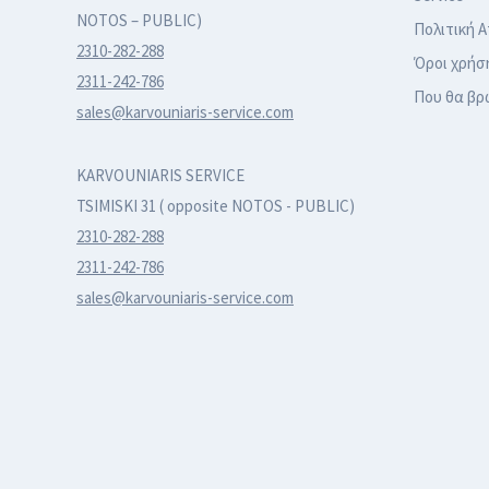
NOTOS – PUBLIC)
Πολιτική 
2310-282-288
Όροι χρήσ
2311-242-786
Που θα βρ
sales@karvouniaris-service.com
KARVOUNIARIS SERVICE
TSIMISKI 31 ( opposite NOTOS - PUBLIC)
2310-282-288
2311-242-786
sales@karvouniaris-service.com