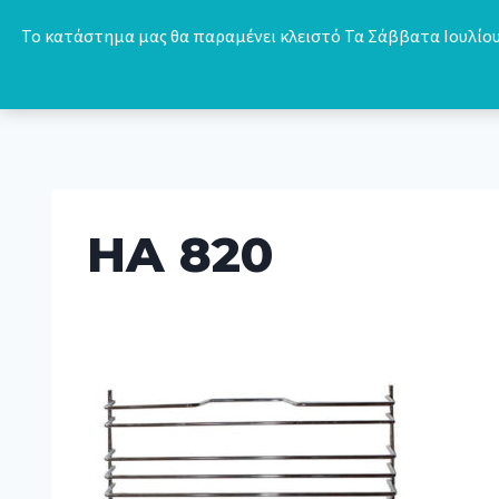
Skip
Το κατάστημα μας θα παραμένει κλειστό Τα Σάββατα Ιουλίου 
to
content
HA 820