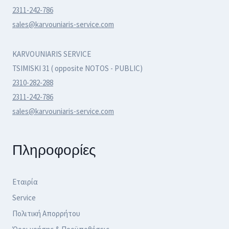
2311-242-786
sales@karvouniaris-service.com
KARVOUNIARIS SERVICE
TSIMISKI 31 ( opposite NOTOS - PUBLIC)
2310-282-288
2311-242-786
sales@karvouniaris-service.com
Πληροφορίες
Εταιρία
Service
Πολιτική Απορρήτου