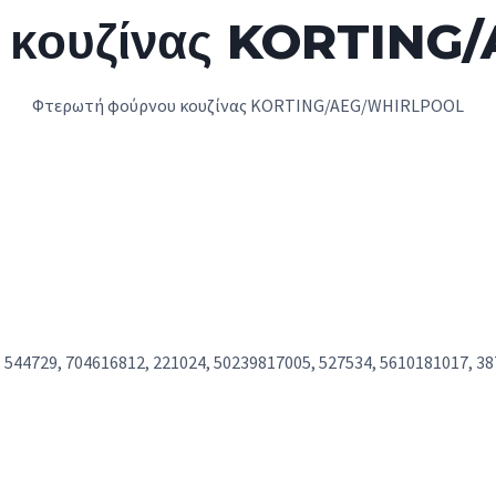
υ κουζίνας KORTIN
Φτερωτή φούρνου κουζίνας KORTING/AEG/WHIRLPOOL
 544729, 704616812, 221024, 50239817005, 527534, 5610181017, 38