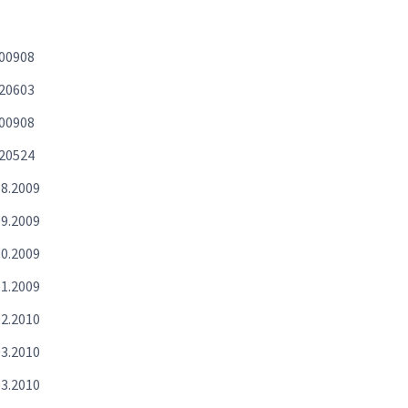
00908
20603
00908
20524
08.2009
09.2009
10.2009
11.2009
02.2010
03.2010
03.2010