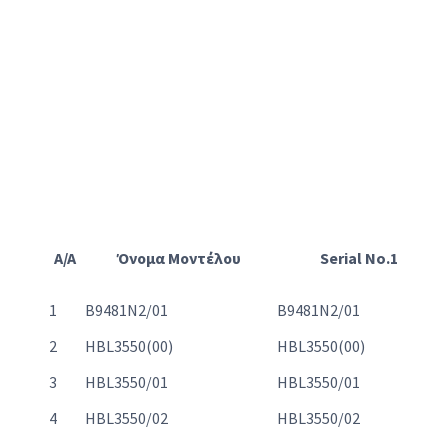
A/A
Όνομα Μοντέλου
Serial No.1
1
B9481N2/01
B9481N2/01
2
HBL3550(00)
HBL3550(00)
3
HBL3550/01
HBL3550/01
4
HBL3550/02
HBL3550/02