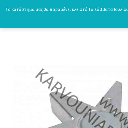
Skip
Το κατάστημα μας θα παραμένει κλειστό Τα Σάββατα Ιουλίου 
to
content