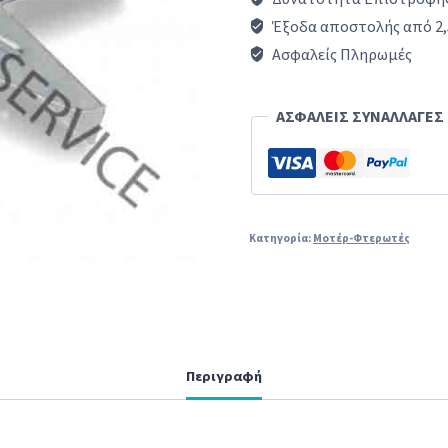
μοτέρ
Έξοδα αποστολής από 2,
αερόθερμου
Ασφαλείς Πληρωμές
φούρνου
κουζίνας
ΑΣΦΑΛΕΙΣ ΣΥΝΑΛΛΑΓΕΣ
ΓΕΝΙΚΗΣ
ΧΡΗΣΗΣ
ποσότητα
Κατηγορία:
Μοτέρ-Φτερωτές
Περιγραφή