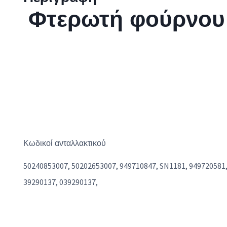
Φτερωτή φούρνο
Κωδικοί ανταλλακτικού
50240853007, 50202653007, 949710847, SN1181, 949720581,
39290137, 039290137,