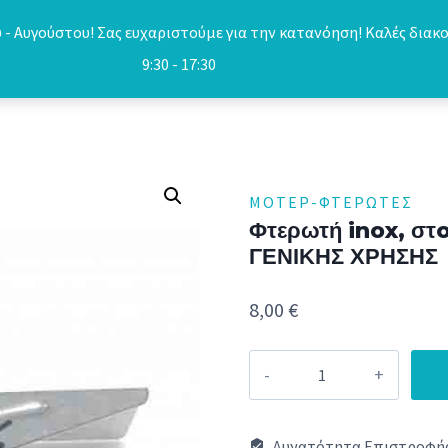
- Αυγούστου! Σας ευχαριστούμε για την κατανόηση! Καλές διακο
9:30 - 17:30
ΜΟΤΈΡ-ΦΤΕΡΩΤΈΣ
Φτερωτή inox, στo
ΓΕΝΙΚΗΣ ΧΡΗΣΗΣ
8,00
€
Φτερωτή
inox,
στo
Δυνατότητα Επιστροφής