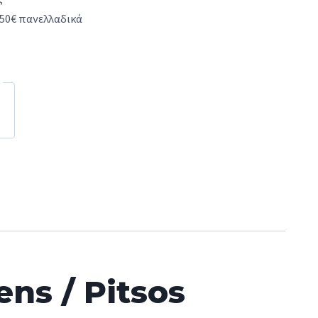
50€ πανελλαδικά
ens / Pitsos