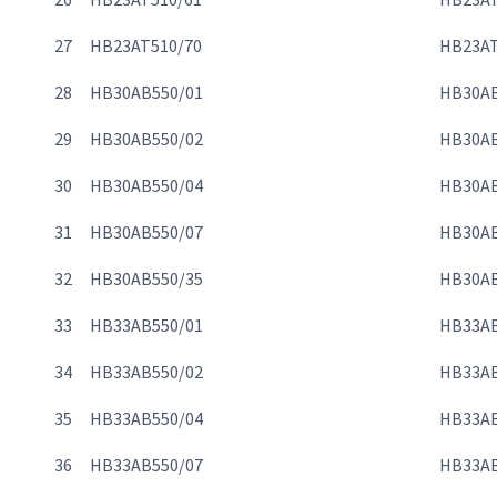
27
HB23AT510/70
HB23AT
28
HB30AB550/01
HB30AB
29
HB30AB550/02
HB30AB
30
HB30AB550/04
HB30AB
31
HB30AB550/07
HB30AB
32
HB30AB550/35
HB30AB
33
HB33AB550/01
HB33AB
34
HB33AB550/02
HB33AB
35
HB33AB550/04
HB33AB
36
HB33AB550/07
HB33AB