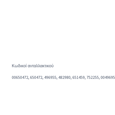
Κωδικοί ανταλλακτικού
00650472, 650472, 496955, 482980, 651459, 752255, 004969