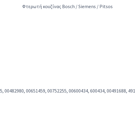
Φτερωτή κουζίνας Bosch / Siemens / Pitsos
55, 00482980, 00651459, 00752255, 00600434, 600434, 00491688, 4