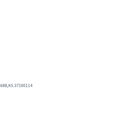
91688,KS.37100114