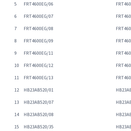
5
FRT4600EG/06
FRT460
6
FRT4600EG/07
FRT460
7
FRT4600EG/08
FRT460
8
FRT4600EG/09
FRT460
9
FRT4600EG/11
FRT460
10
FRT4600EG/12
FRT460
11
FRT4600EG/13
FRT460
12
HB23AB520/01
HB23AB
13
HB23AB520/07
HB23AB
14
HB23AB520/08
HB23AB
15
HB23AB520/35
HB23AB