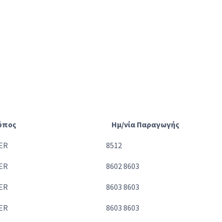
ύπος
Ημ/νία Παραγωγής
ER
8512
ER
8602 8603
ER
8603 8603
ER
8603 8603