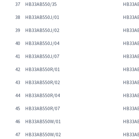
37
HB33AB550/35
HB33AB
38
HB33AB550J/01
HB33AB
39
HB33AB550J/02
HB33AB
40
HB33AB550J/04
HB33AB
41
HB33AB550J/07
HB33AB
42
HB33AB550R/01
HB33AB
43
HB33AB550R/02
HB33AB
44
HB33AB550R/04
HB33AB
45
HB33AB550R/07
HB33AB
46
HB33AB550W/01
HB33A
47
HB33AB550W/02
HB33A