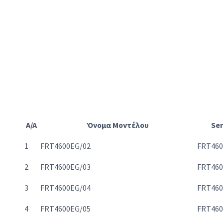
A/A
Όνομα Μοντέλου
Ser
1
FRT4600EG/02
FRT460
2
FRT4600EG/03
FRT460
3
FRT4600EG/04
FRT460
4
FRT4600EG/05
FRT460