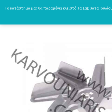
Skip
Το κατάστημα μας θα παραμένει κλειστό Τα Σάββατα Ιουλίου 
to
content