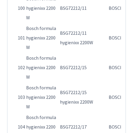
Η
100
hygienixx 2200
BSG72212/11
BOSCH
72
W
Bosch formula
BSG72212/11
Η
101
hygienixx 2200
BOSCH
hygienixx 2200W
72
W
Bosch formula
Η
102
hygienixx 2200
BSG72212/15
BOSCH
72
W
Bosch formula
BSG72212/15
Η
103
hygienixx 2200
BOSCH
hygienixx 2200W
72
W
Bosch formula
Η
104
hygienixx 2200
BSG72212/17
BOSCH
72