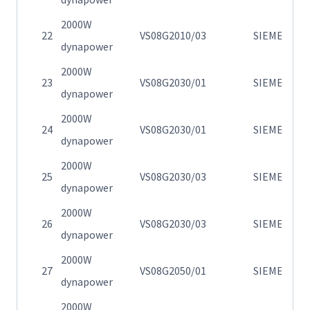
2000W
Η
22
VS08G2010/03
SIEMENS
dynapower
0
2000W
Η
23
VS08G2030/01
SIEMENS
dynapower
0
2000W
Η
24
VS08G2030/01
SIEMENS
dynapower
0
2000W
Η
25
VS08G2030/03
SIEMENS
dynapower
0
2000W
Η
26
VS08G2030/03
SIEMENS
dynapower
0
2000W
Η
27
VS08G2050/01
SIEMENS
dynapower
0
2000W
Η