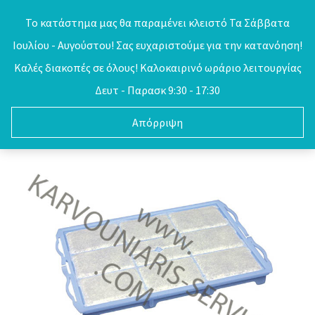
Skip
Το κατάστημα μας θα παραμένει κλειστό Τα Σάββατα
to
Ιουλίου - Αυγούστου! Σας ευχαριστούμε για την κατανόηση!
0
content
Καλές διακοπές σε όλους! Καλοκαιρινό ωράριο λειτουργίας
Δευτ - Παρασκ 9:30 - 17:30
Απόρριψη