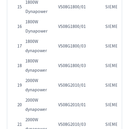
1800W
Η
15
VS08G1800/01
SIEMENS
Dynapower
0
1800W
Η
16
VS08G1800/01
SIEMENS
Dynapower
0
1800W
Η
17
VS08G1800/03
SIEMENS
dynapower
0
1800W
Η
18
VS08G1800/03
SIEMENS
dynapower
0
2000W
Η
19
VS08G2010/01
SIEMENS
dynapower
0
2000W
Η
20
VS08G2010/01
SIEMENS
dynapower
0
2000W
Η
21
VS08G2010/03
SIEMENS
dynapower
0