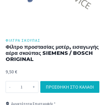
ΦΊΛΤΡΑ ΣΚΟΎΠΑΣ
Φίλτρο προστασίας μοτέρ, εισαγωγής
αέρα σκούπας SIEMENS / BOSCH
ORIGINAL
9,50
€
Φίλτρο
ΠΡΟΣΘΉΚΗ ΣΤΟ ΚΑΛΆΘΙ
προστασίας
μοτέρ,
Δυνατότητα Επιστροφής *