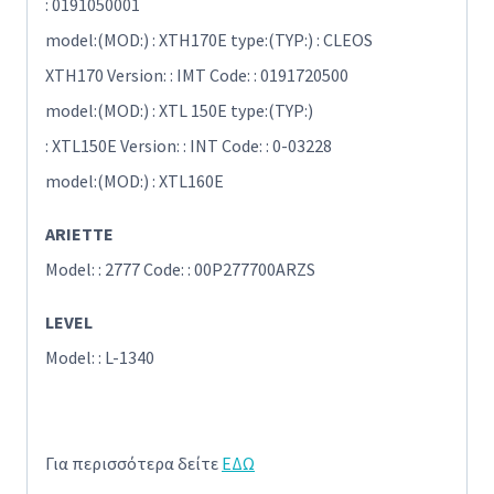
: 0191050001
model:(MOD:) : XTH170E type:(TYP:) : CLEOS
XTH170 Version: : IMT Code: : 0191720500
model:(MOD:) : XTL 150E type:(TYP:)
: XTL150E Version: : INT Code: : 0-03228
model:(MOD:) : XTL160E
ARIETTE
Model: : 2777 Code: : 00P277700ARZS
LEVEL
Model: : L-1340
Για περισσότερα δείτε
ΕΔΩ