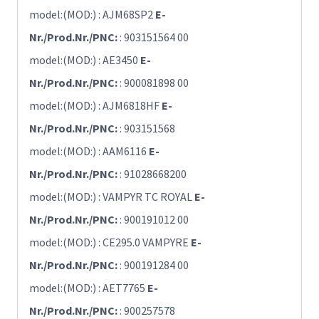
model:(MOD:) : AJM68SP2
E-
Nr./Prod.Nr./PNC:
: 903151564 00
model:(MOD:) : AE3450
E-
Nr./Prod.Nr./PNC:
: 900081898 00
model:(MOD:) : AJM6818HF
E-
Nr./Prod.Nr./PNC:
: 903151568
model:(MOD:) : AAM6116
E-
Nr./Prod.Nr./PNC:
: 91028668200
model:(MOD:) : VAMPYR TC ROYAL
E-
Nr./Prod.Nr./PNC:
: 900191012 00
model:(MOD:) : CE295.0 VAMPYRE
E-
Nr./Prod.Nr./PNC:
: 900191284 00
model:(MOD:) : AET7765
E-
Nr./Prod.Nr./PNC:
: 900257578