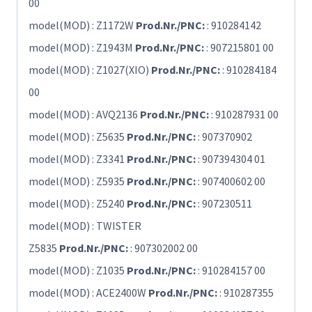
00
model(MOD) : Z1172W
Prod.Nr./PNC:
: 910284142
model(MOD) : Z1943M
Prod.Nr./PNC:
: 907215801 00
model(MOD) : Z1027(XIO)
Prod.Nr./PNC:
: 910284184
00
model(MOD) : AVQ2136
Prod.Nr./PNC:
: 910287931 00
model(MOD) : Z5635
Prod.Nr./PNC:
: 907370902
model(MOD) : Z3341
Prod.Nr./PNC:
: 907394304 01
model(MOD) : Z5935
Prod.Nr./PNC:
: 907400602 00
model(MOD) : Z5240
Prod.Nr./PNC:
: 907230511
model(MOD) : TWISTER
Z5835
Prod.Nr./PNC:
: 907302002 00
model(MOD) : Z1035
Prod.Nr./PNC:
: 910284157 00
model(MOD) : ACE2400W
Prod.Nr./PNC:
: 910287355