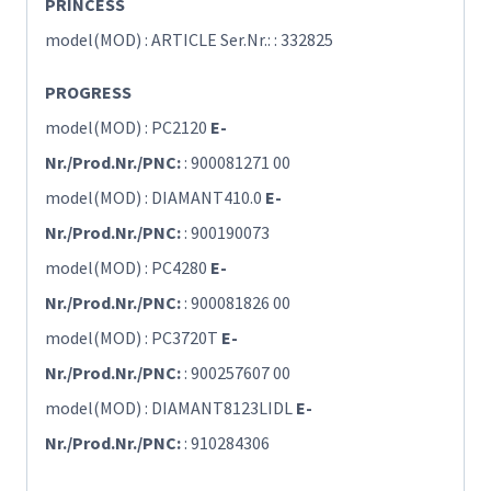
PRINCESS
model(MOD) : ARTICLE Ser.Nr.: : 332825
PROGRESS
model(MOD) : PC2120
E-
Nr./Prod.Nr./PNC:
: 900081271 00
model(MOD) : DIAMANT410.0
E-
Nr./Prod.Nr./PNC:
: 900190073
model(MOD) : PC4280
E-
Nr./Prod.Nr./PNC:
: 900081826 00
model(MOD) : PC3720T
E-
Nr./Prod.Nr./PNC:
: 900257607 00
model(MOD) : DIAMANT8123LIDL
E-
Nr./Prod.Nr./PNC:
: 910284306