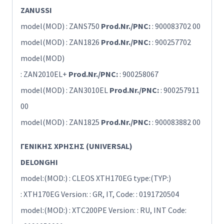
ZANUSSI
model(MOD) : ZANS750
Prod.Nr./PNC:
: 900083702 00
model(MOD) : ZAN1826
Prod.Nr./PNC:
: 900257702
model(MOD)
: ZAN2010EL+
Prod.Nr./PNC:
: 900258067
model(MOD) : ZAN3010EL
Prod.Nr./PNC:
: 900257911
00
model(MOD) : ZAN1825
Prod.Nr./PNC:
: 900083882 00
ΓΕΝΙΚΗΣ ΧΡΗΣΗΣ (UNIVERSAL)
DELONGHI
model:(MOD:) : CLEOS XTH170EG type:(TYP:)
: XTH170EG Version: : GR, IT, Code: : 0191720504
model:(MOD:) : XTC200PE Version: : RU, INT Code: