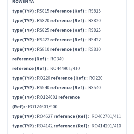
ROWENTA
type(TYP)
: RS815
reference (Ref):
: RS815
type(TYP)
: RS820
reference (Ref):
: RS820
type(TYP)
: RS825
reference (Ref):
: RS825
type(TYP)
: RS422
reference (Ref):
: RS422
type(TYP)
: RS810
reference (Ref):
: RS810
reference (Ref):
: RO340
reference (Ref):
: RO444901/410
type(TYP)
: RO220
reference (Ref):
: RO220
type(TYP)
: RS540
reference (Ref):
: RS540
type(TYP)
: RO124601
reference
(Ref):
: RO124601/900
type(TYP)
: RO4627
reference (Ref):
: RO462701/411
type(TYP)
: RO4142
reference (Ref):
: RO414201/410