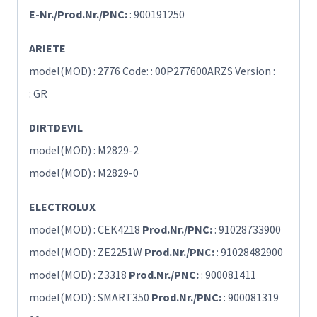
E-Nr./Prod.Nr./PNC:
: 900191250
ARIETE
model(MOD) : 2776 Code: : 00P277600ARZS Version :
: GR
DIRTDEVIL
model(MOD) : M2829-2
model(MOD) : M2829-0
ELECTROLUX
model(MOD) : CEK4218
Prod.Nr./PNC:
: 91028733900
model(MOD) : ZE2251W
Prod.Nr./PNC:
: 91028482900
model(MOD) : Z3318
Prod.Nr./PNC:
: 900081411
model(MOD) : SMART350
Prod.Nr./PNC:
: 900081319