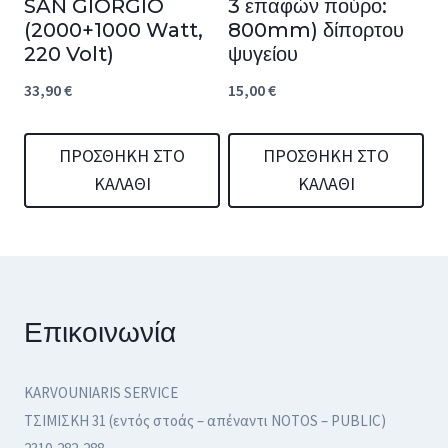
SAN GIORGIO
3 επαφών πούρο:
(2000+1000 Watt,
800mm) δίπορτου
220 Volt)
ψυγείου
33,90
€
15,00
€
ΠΡΟΣΘΉΚΗ ΣΤΟ
ΠΡΟΣΘΉΚΗ ΣΤΟ
ΚΑΛΆΘΙ
ΚΑΛΆΘΙ
Επικοινωνία
KARVOUNIARIS SERVICE
ΤΣΙΜΙΣΚΗ 31 (εντός στοάς – απέναντι NOTOS – PUBLIC)