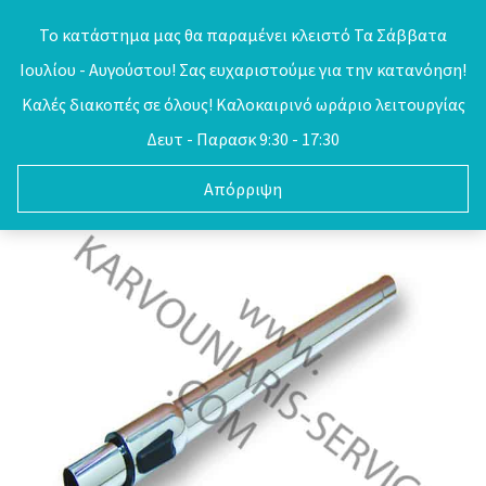
Skip
Το κατάστημα μας θα παραμένει κλειστό Τα Σάββατα
to
Ιουλίου - Αυγούστου! Σας ευχαριστούμε για την κατανόηση!
0
content
Καλές διακοπές σε όλους! Καλοκαιρινό ωράριο λειτουργίας
Δευτ - Παρασκ 9:30 - 17:30
Απόρριψη