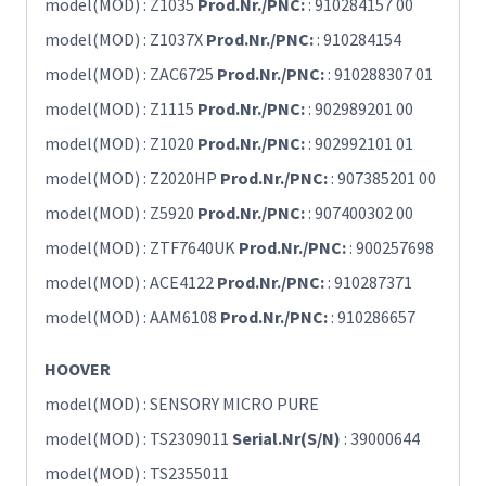
model(MOD) : Z1035
Prod.Nr./PNC:
: 910284157 00
model(MOD) : Z1037X
Prod.Nr./PNC:
: 910284154
model(MOD) : ZAC6725
Prod.Nr./PNC:
: 910288307 01
model(MOD) : Z1115
Prod.Nr./PNC:
: 902989201 00
model(MOD) : Z1020
Prod.Nr./PNC:
: 902992101 01
model(MOD) : Z2020HP
Prod.Nr./PNC:
: 907385201 00
model(MOD) : Z5920
Prod.Nr./PNC:
: 907400302 00
model(MOD) : ZTF7640UK
Prod.Nr./PNC:
: 900257698
model(MOD) : ACE4122
Prod.Nr./PNC:
: 910287371
model(MOD) : AAM6108
Prod.Nr./PNC:
: 910286657
HOOVER
model(MOD) : SENSORY MICRO PURE
model(MOD) : TS2309011
Serial.Nr(S/N)
: 39000644
model(MOD) : TS2355011