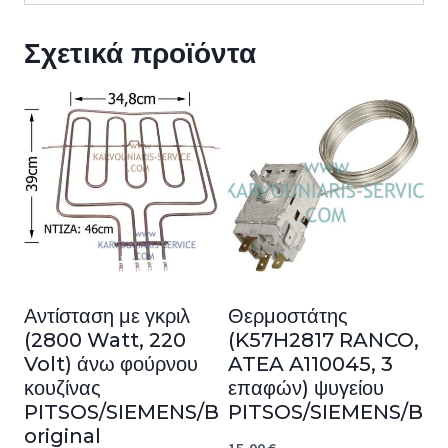
Σχετικά προϊόντα
Αντίσταση με γκριλ
Θερμοστάτης
(2800 Watt, 220
(K57H2817 RANCO,
Volt) άνω φούρνου
ATEA A110045, 3
κουζίνας
επαφών) ψυγείου
PITSOS/SIEMENS/BOSCH
PITSOS/SIEMENS/BO
original