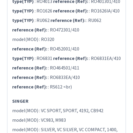
type(TYP)
: RO4013
reference (Ref):
: RO401301/410
type(TYP)
: RO1626
reference (Ref):
: RO1626IA/410
type(TYP)
: RU062
reference (Ref):
: RU062
reference (Ref):
: RO472301/410
model(MOD) : RO320
reference (Ref):
: RO452001/410
type(TYP)
: RO6831
reference (Ref):
: RO6831EA/410
reference (Ref):
: RO464501/411
reference (Ref):
: RO6833EA/410
reference (Ref):
: RS612 <br)
SINGER
model(MOD) : VC SPORT, SPORT, 4192, CB942
model(MOD) : VC983, M983
model(MOD) : SILVER, VC SILVER, VC COMPACT, 1400,