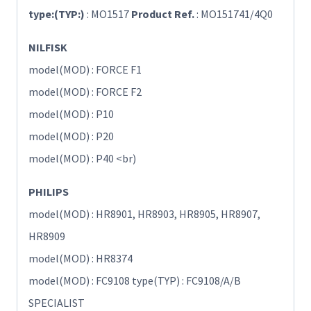
type:(TYP:)
: MO1517
Product Ref.
: MO151741/4Q0
NILFISK
model(MOD) : FORCE F1
model(MOD) : FORCE F2
model(MOD) : P10
model(MOD) : P20
model(MOD) : P40 <br)
PHILIPS
model(MOD) : HR8901, HR8903, HR8905, HR8907,
HR8909
model(MOD) : HR8374
model(MOD) : FC9108 type(TYP) : FC9108/A/B
SPECIALIST