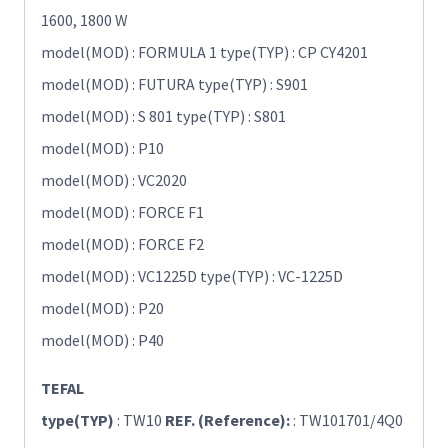
1600, 1800 W
model(MOD) : FORMULA 1 type(TYP) : CP CY4201
model(MOD) : FUTURA type(TYP) : S901
model(MOD) : S 801 type(TYP) : S801
model(MOD) : P10
model(MOD) : VC2020
model(MOD) : FORCE F1
model(MOD) : FORCE F2
model(MOD) : VC1225D type(TYP) : VC-1225D
model(MOD) : P20
model(MOD) : P40
TEFAL
type(TYP)
: TW10
REF. (Reference):
: TW101701/4Q0