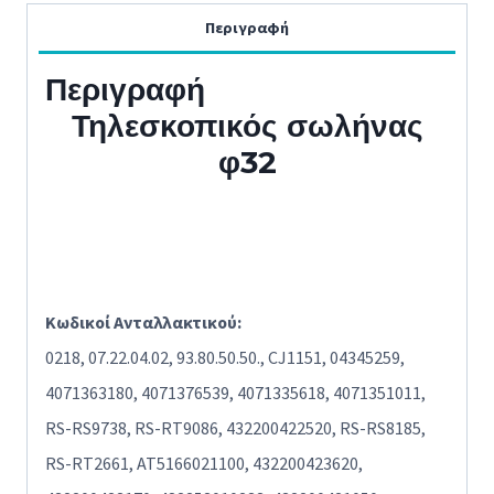
Περιγραφή
Περιγραφή
Τηλεσκοπικός σωλήνας
φ32
Κωδικοί Ανταλλακτικού:
0218, 07.22.04.02, 93.80.50.50., CJ1151, 04345259,
4071363180, 4071376539, 4071335618, 4071351011,
RS-RS9738, RS-RT9086, 432200422520, RS-RS8185,
RS-RT2661, AT5166021100, 432200423620,