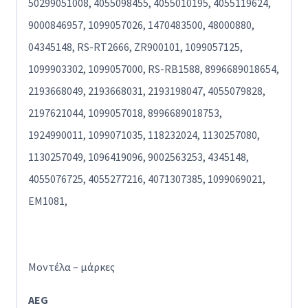
50299051008, 4055098455, 4055010195, 4055119624,
9000846957, 1099057026, 1470483500, 48000880,
04345148, RS-RT2666, ZR900101, 1099057125,
1099903302, 1099057000, RS-RB1588, 8996689018654,
2193668049, 2193668031, 2193198047, 4055079828,
2197621044, 1099057018, 8996689018753,
1924990011, 1099071035, 118232024, 1130257080,
1130257049, 1096419096, 9002563253, 4345148,
4055076725, 4055277216, 4071307385, 1099069021,
EM1081,
Μοντέλα – μάρκες
AEG