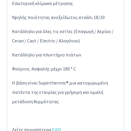
Εσωτερική κλίμακα μέτρησης
Υψηλής ποιότητας ανοξείδωτος ατσάλι 18/10
Κατάλληλο για όλες τις εστίες (Επαγωγή / Αερίου /
Ceran / Cast / Electric / Αλογόνου)
Κατάλληλο για πλυντήριο πιάτων
Φούρνος :Ασφαλής μέχρι 180 ° C
Η βάση είναι Superthermic® μια κατοχυρωμένη
πατέντα της εταιρίας για γρήγορη και ομαλή
μετάδοση θερμότητας
Δείτε περισσότερα
ΕΔΩ