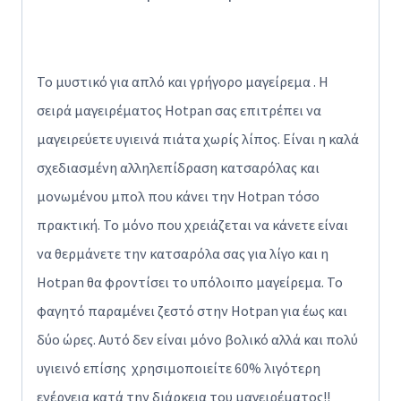
Το μυστικό για απλό και γρήγορο μαγείρεμα . Η
σειρά μαγειρέματος Hotpan σας επιτρέπει να
μαγειρεύετε υγιεινά πιάτα χωρίς λίπος. Είναι η καλά
σχεδιασμένη αλληλεπίδραση κατσαρόλας και
μονωμένου μπολ που κάνει την Hotpan τόσο
πρακτική. Το μόνο που χρειάζεται να κάνετε είναι
να θερμάνετε την κατσαρόλα σας για λίγο και η
Hotpan θα φροντίσει το υπόλοιπο μαγείρεμα. Το
φαγητό παραμένει ζεστό στην Hotpan για έως και
δύο ώρες. Αυτό δεν είναι μόνο βολικό αλλά και πολύ
υγιεινό επίσης χρησιμοποιείτε 60% λιγότερη
ενέργεια κατά την διάρκεια του μαγειρέματος!!