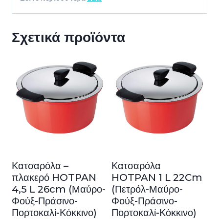
Σχετικά προϊόντα
Κατσαρόλα –
Κατσαρόλα
πλακερό HOTPAN
HOTPAN 1 L 22Cm
4,5 L 26cm (Μαύρο-
(Πετρόλ-Μαύρο-
Φούξ-Πράσινο-
Φούξ-Πράσινο-
Πορτοκαλί-Κόκκινο)
Πορτοκαλί-Κόκκινο)