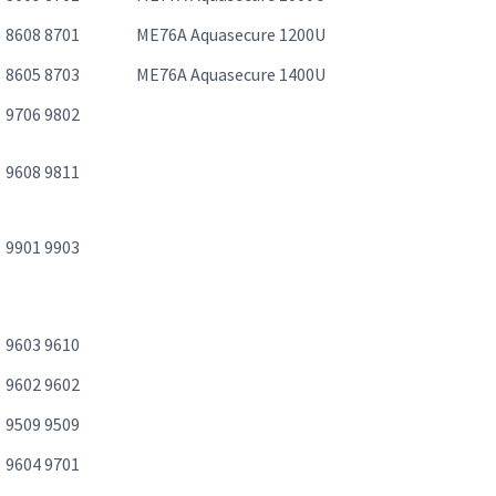
8608 8701
ME76A Aquasecure 1200U
8605 8703
ME76A Aquasecure 1400U
9706 9802
9608 9811
9901 9903
9603 9610
9602 9602
9509 9509
9604 9701