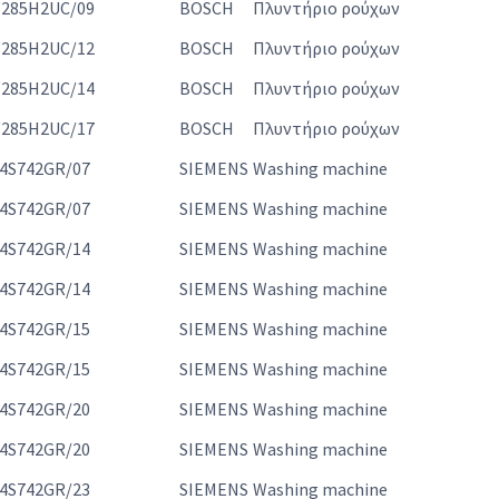
285H2UC/09
BOSCH
Πλυντήριο ρούχων
285H2UC/12
BOSCH
Πλυντήριο ρούχων
285H2UC/14
BOSCH
Πλυντήριο ρούχων
285H2UC/17
BOSCH
Πλυντήριο ρούχων
4S742GR/07
SIEMENS
Washing machine
4S742GR/07
SIEMENS
Washing machine
4S742GR/14
SIEMENS
Washing machine
4S742GR/14
SIEMENS
Washing machine
4S742GR/15
SIEMENS
Washing machine
4S742GR/15
SIEMENS
Washing machine
4S742GR/20
SIEMENS
Washing machine
4S742GR/20
SIEMENS
Washing machine
4S742GR/23
SIEMENS
Washing machine