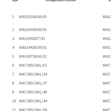
1
WAS20160GR/05
WAS
2
WAS20420GR/01
WAS
3
WAS20420IT/01
WAS2
4
WAS24420GR/01
WAS
5
WAS28720GR/01
WAS
6
WAT285C0NL/01
WAT
7
WAT285C0NL/34
WAT
8
WAT285C0NL/37
WAT
9
WAT285C0NL/40
WAT
10
WAT285C0NL/44
WAT
11
WAT285C0NL/50
WAT