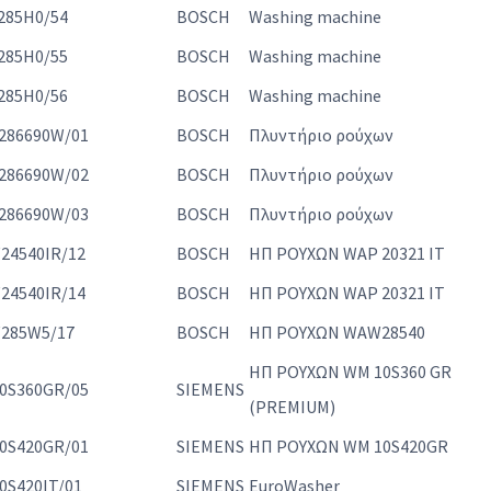
285H0/54
BOSCH
Washing machine
285H0/55
BOSCH
Washing machine
285H0/56
BOSCH
Washing machine
286690W/01
BOSCH
Πλυντήριο ρούχων
286690W/02
BOSCH
Πλυντήριο ρούχων
286690W/03
BOSCH
Πλυντήριο ρούχων
24540IR/12
BOSCH
ΗΠ ΡΟΥΧΩΝ WAP 20321 IT
24540IR/14
BOSCH
ΗΠ ΡΟΥΧΩΝ WAP 20321 IT
285W5/17
BOSCH
ΗΠ ΡΟΥΧΩΝ WAW28540
ΗΠ ΡΟΥΧΩΝ WM 10S360 GR
0S360GR/05
SIEMENS
(PREMIUM)
0S420GR/01
SIEMENS
ΗΠ ΡΟΥΧΩΝ WM 10S420GR
S420IT/01
SIEMENS
EuroWasher