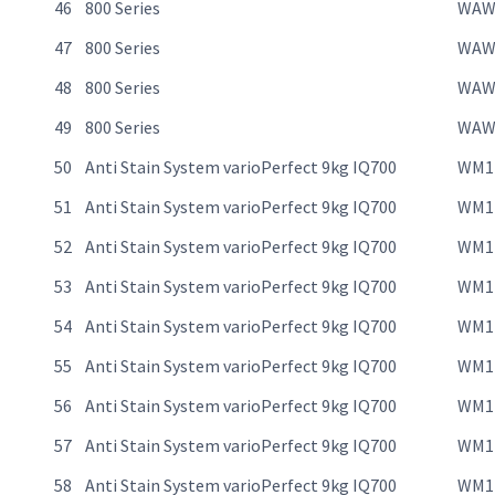
46
800 Series
WAW
47
800 Series
WAW
48
800 Series
WAW
49
800 Series
WAW
50
Anti Stain System varioPerfect 9kg IQ700
WM1
51
Anti Stain System varioPerfect 9kg IQ700
WM1
52
Anti Stain System varioPerfect 9kg IQ700
WM1
53
Anti Stain System varioPerfect 9kg IQ700
WM1
54
Anti Stain System varioPerfect 9kg IQ700
WM1
55
Anti Stain System varioPerfect 9kg IQ700
WM1
56
Anti Stain System varioPerfect 9kg IQ700
WM1
57
Anti Stain System varioPerfect 9kg IQ700
WM1
58
Anti Stain System varioPerfect 9kg IQ700
WM1