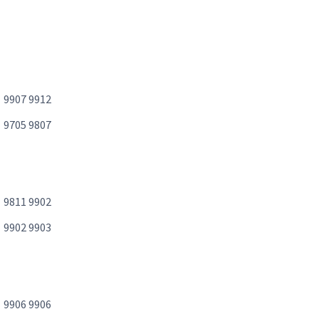
9907 9912
9705 9807
9811 9902
9902 9903
9906 9906