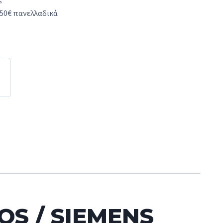
50€ πανελλαδικά
SOS / SIEMENS