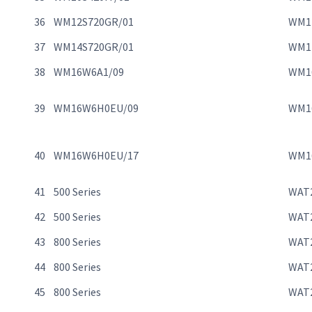
36
WM12S720GR/01
WM1
37
WM14S720GR/01
WM1
38
WM16W6A1/09
WM1
39
WM16W6H0EU/09
WM1
40
WM16W6H0EU/17
WM1
41
500 Series
WAT
42
500 Series
WAT
43
800 Series
WAT
44
800 Series
WAT
45
800 Series
WAT