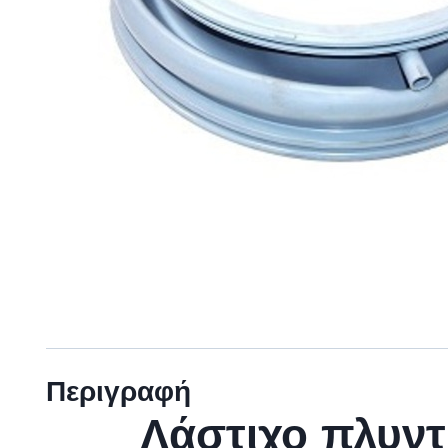
Περιγραφή
Λάστιχο πλυν