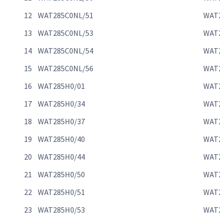
12
WAT285C0NL/51
WAT
13
WAT285C0NL/53
WAT
14
WAT285C0NL/54
WAT
15
WAT285C0NL/56
WAT
16
WAT285H0/01
WAT
17
WAT285H0/34
WAT
18
WAT285H0/37
WAT
19
WAT285H0/40
WAT
20
WAT285H0/44
WAT
21
WAT285H0/50
WAT
22
WAT285H0/51
WAT
23
WAT285H0/53
WAT