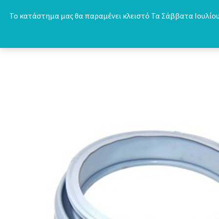
Skip
Το κατάστημα μας θα παραμένει κλειστό Τα Σάββατα Ιουλίου 
to
content