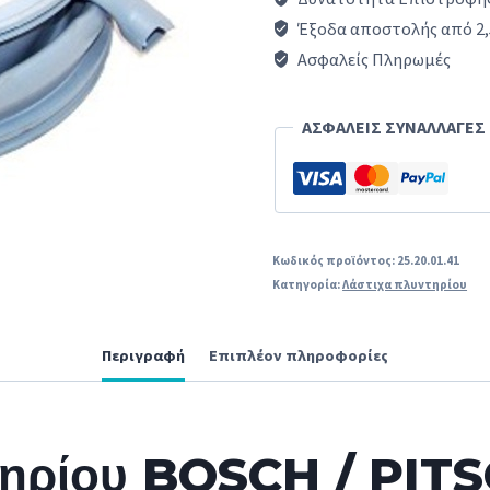
-
Έξοδα αποστολής από 2,
iq800
Ασφαλείς Πληρωμές
BOSCH
/
ΑΣΦΑΛΕΙΣ ΣΥΝΑΛΛΑΓΕΣ
PITSOS
/
SIEMENS
ποσότητα
Κωδικός προϊόντος:
25.20.01.41
Κατηγορία:
Λάστιχα πλυντηρίου
Περιγραφή
Επιπλέον πληροφορίες
τηρίου BOSCH / PIT