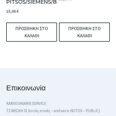
PITSOS/SIEMENS/BOSCH
15,00
€
ΠΡΟΣΘΉΚΗ ΣΤΟ
ΠΡΟΣΘΉΚΗ ΣΤΟ
ΚΑΛΆΘΙ
ΚΑΛΆΘΙ
Επικοινωνία
KARVOUNIARIS SERVICE
ΤΣΙΜΙΣΚΗ 31 (εντός στοάς – απέναντι NOTOS – PUBLIC)