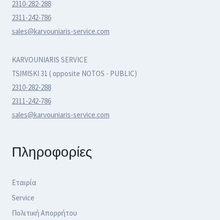
2310-282-288
2311-242-786
sales@karvouniaris-service.com
KARVOUNIARIS SERVICE
TSIMISKI 31 ( opposite NOTOS - PUBLIC)
2310-282-288
2311-242-786
sales@karvouniaris-service.com
Πληροφορίες
Εταιρία
Service
Πολιτική Απορρήτου