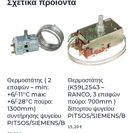
Σχετικά προϊόντα
Θερμοστάτης ( 2
Θερμοστάτης
επαφών – min:
(K59L2543 –
+6/-11°C max:
RANCO, 3 επαφών
+6/-28°C πούρο:
πούρο: 700mm )
1300mm)
δίπορτου ψυγείου
συντήρησης ψυγείου
PITSOS/SIEMENS/BO
PITSOS/SIEMENS/BOSCH
15,20
€