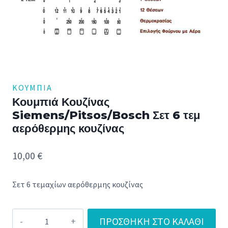
ΚΟΥΜΠΙΆ
Κουμπιά Κουζίνας
Siemens/Pitsos/Bosch Σετ 6 τεμ
αερόθερμης κουζίνας
10,00
€
Σετ 6 τεμαχίων αερόθερμης κουζίνας
Κουμπιά
ΠΡΟΣΘΉΚΗ ΣΤΟ ΚΑΛΆΘΙ