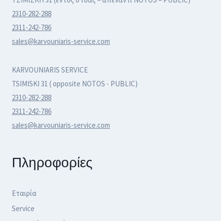
2310-282-288
2311-242-786
sales@karvouniaris-service.com
KARVOUNIARIS SERVICE
TSIMISKI 31 ( opposite NOTOS - PUBLIC)
2310-282-288
2311-242-786
sales@karvouniaris-service.com
Πληροφορίες
Εταιρία
Service