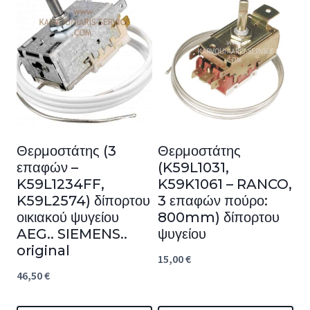
Θερμοστάτης (3
Θερμοστάτης
επαφών –
(K59L1031,
K59L1234FF,
K59K1061 – RANCO,
K59L2574) δίπορτου
3 επαφών πούρο:
οικιακού ψυγείου
800mm) δίπορτου
AEG.. SIEMENS..
ψυγείου
original
15,00
€
46,50
€