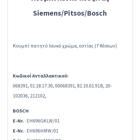
Siemens/Pitsos/Bosch
Κουμπί πατητό λευκό χρώμα, εστίας (7 θέσεων)
Κωδικοί Ανταλλακτικού:
068391, 01.18.17.30, 00068391, 81.10.01.91B, 20-
102036, 212102,
BOSCH
E-Nr.
: EH696GKLW/01
E-Nr.
: EH696HMW/01