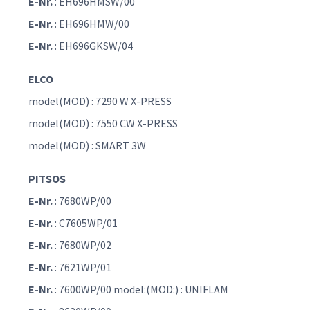
E-Nr.
: EH696HMSW/00
E-Nr.
: EH696HMW/00
E-Nr.
: EH696GKSW/04
ELCO
model(MOD) : 7290 W X-PRESS
model(MOD) : 7550 CW X-PRESS
model(MOD) : SMART 3W
PITSOS
E-Nr.
: 7680WP/00
E-Nr.
: C7605WP/01
E-Nr.
: 7680WP/02
E-Nr.
: 7621WP/01
E-Nr.
: 7600WP/00 model:(MOD:) : UNIFLAM