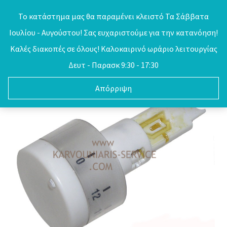
Skip
Το κατάστημα μας θα παραμένει κλειστό Τα Σάββατα
to
Ιουλίου - Αυγούστου! Σας ευχαριστούμε για την κατανόηση!
0
content
Καλές διακοπές σε όλους! Καλοκαιρινό ωράριο λειτουργίας
Δευτ - Παρασκ 9:30 - 17:30
Απόρριψη