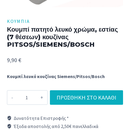
ΚΟΥΜΠΙΆ
Κουμπί πατητό λευκό χρώμα, εστίας
(7 θέσεων) κουζίνας
PITSOS/SIEMENS/BOSCH
9,90
€
Κουμπί λευκό κουζίνας Siemens/Pitsos/Bosch
Κουμπί
ΠΡΟΣΘΉΚΗ ΣΤΟ ΚΑΛΆΘΙ
πατητό
λευκό
Δυνατότητα Επιστροφής *
χρώμα,
Έξοδα αποστολής από 2,50€ πανελλαδικά