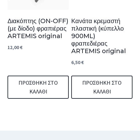
Διακόπτης (ON-OFF)
Κανάτα κρεμαστή
(με δίοδο) φραπιέρας
πλαστική (κύπελλο
ARTEMIS original
900ML)
φραπεδιέρας
12,00
€
ARTEMIS original
6,50
€
ΠΡΟΣΘΉΚΗ ΣΤΟ
ΠΡΟΣΘΉΚΗ ΣΤΟ
ΚΑΛΆΘΙ
ΚΑΛΆΘΙ