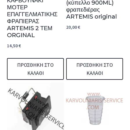
ΚΑΡΒΟΥΝΑΚΙ
(κύπελλο 900ML)
ΜΟΤΕΡ
φραπεδιέρας
ΕΠΑΓΓΕΛΜΑΤΙΚΗΣ
ARTEMIS original
ΦΡΑΠΙΕΡΑΣ
20,00
€
ARTEMIS 2 ΤΕΜ
ORGINAL
14,50
€
ΠΡΟΣΘΉΚΗ ΣΤΟ
ΠΡΟΣΘΉΚΗ ΣΤΟ
ΚΑΛΆΘΙ
ΚΑΛΆΘΙ