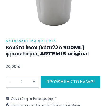
ΑΝΤΑΛΛΑΚΤΙΚΆ ARTEMIS
Κανάτα inox (κύπελλο 900ML)
φραπεδιέρας ARTEMIS original
20,00
€
Κανάτα
ΠΡΟΣΘΉΚΗ ΣΤΟ ΚΑΛΆΘΙ
inox
(κύπελλο
Δυνατότητα Επιστροφής *
900ML)
Έξοδα αποστολής από 2,50€ πανελλαδικά