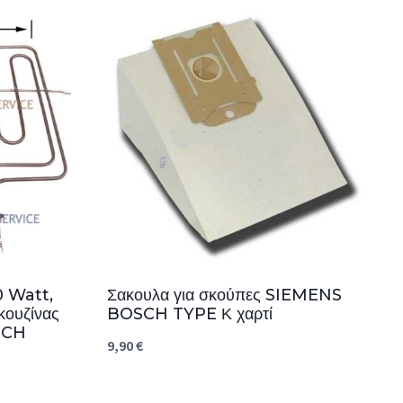
0 Watt,
Σακουλα για σκούπες SIEMENS
κουζίνας
BOSCH TYPE Κ χαρτί
SCH
9,90
€