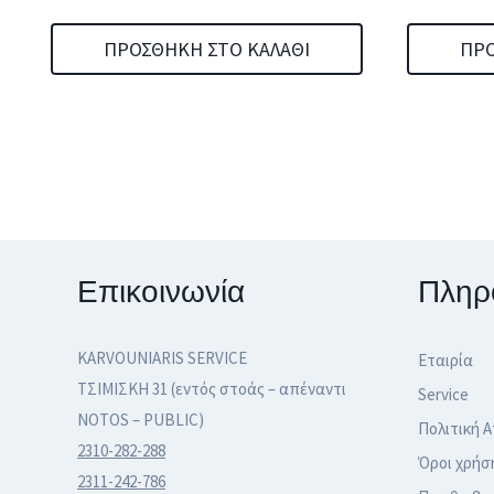
ΠΡΟΣΘΉΚΗ ΣΤΟ ΚΑΛΆΘΙ
ΠΡΟ
Επικοινωνία
Πληρ
KARVOUNIARIS SERVICE
Εταιρία
ΤΣΙΜΙΣΚΗ 31 (εντός στοάς – απέναντι
Service
NOTOS – PUBLIC)
Πολιτική 
2310-282-288
Όροι χρήσ
2311-242-786