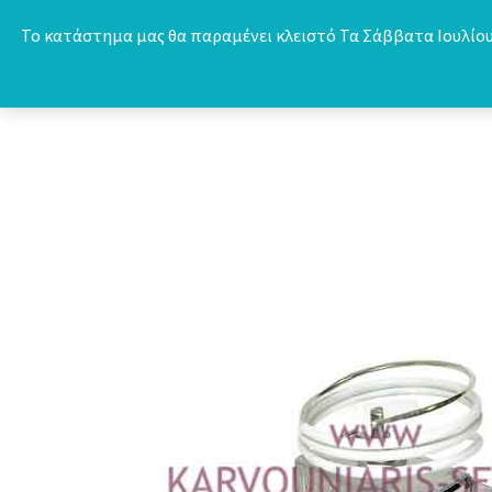
Skip
Το κατάστημα μας θα παραμένει κλειστό Τα Σάββατα Ιουλίου 
to
content