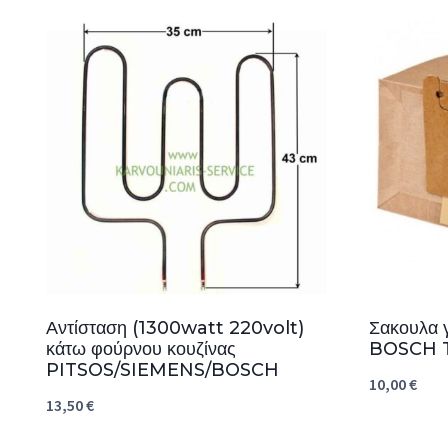
Αντίσταση (1300watt 220volt)
Σακουλα 
κάτω φούρνου κουζίνας
BOSCH T
PITSOS/SIEMENS/BOSCH
10,00
€
13,50
€