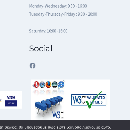
Monday-Wednesday: 9:30 - 16:00
Tuesday-Thursday-Friday : 9:30 - 20:00
Saturday: 10:00 -16:00
Social
Facebook
τη σελίδα, θα υποθέσουμε πως είστε ικανοποιημένοι με αυτό.