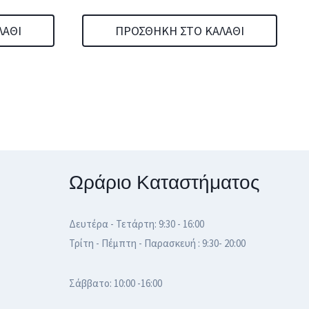
ΛΆΘΙ
ΠΡΟΣΘΉΚΗ ΣΤΟ ΚΑΛΆΘΙ
Ωράριο Καταστήματος
Δευτέρα - Τετάρτη: 9:30 - 16:00
Τρίτη - Πέμπτη - Παρασκευή : 9:30- 20:00
Σάββατο: 10:00 -16:00