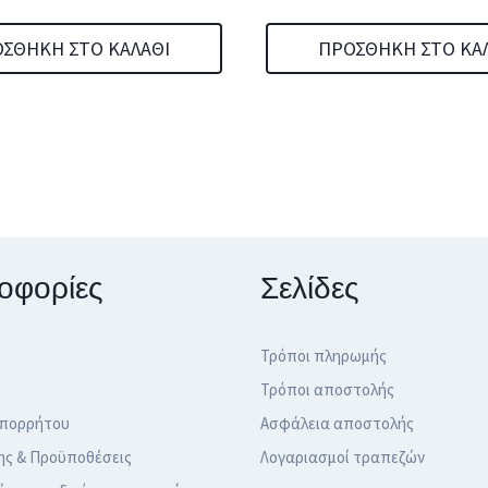
ΣΘΉΚΗ ΣΤΟ ΚΑΛΆΘΙ
ΠΡΟΣΘΉΚΗ ΣΤΟ ΚΑ
οφορίες
Σελίδες
Τρόποι πληρωμής
Τρόποι αποστολής
Απορρήτου
Ασφάλεια αποστολής
ης & Προϋποθέσεις
Λογαριασμοί τραπεζών