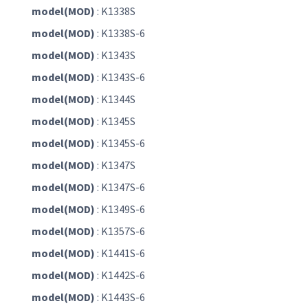
model(MOD)
: K1338S
model(MOD)
: K1338S-6
model(MOD)
: K1343S
model(MOD)
: K1343S-6
model(MOD)
: K1344S
model(MOD)
: K1345S
model(MOD)
: K1345S-6
model(MOD)
: K1347S
model(MOD)
: K1347S-6
model(MOD)
: K1349S-6
model(MOD)
: K1357S-6
model(MOD)
: K1441S-6
model(MOD)
: K1442S-6
model(MOD)
: K1443S-6