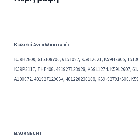
Κωδικοί Ανταλλακτικού:
K59H2800, 615108700, 6151087, K59L2621, K59H2805, 15130
K59P3117, THF408, 481927128928, K59L1274, K59L2607, 615
A130072, 481927129054, 481228238188, K59-S2791/500, K5
BAUKNECHT