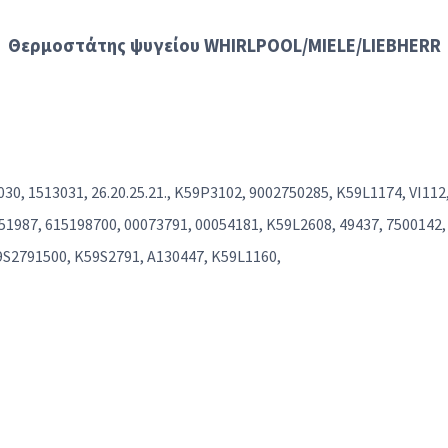
Θερμοστάτης ψυγείου
WHIRLPOOL/MIELE/LIEBHERR
30, 1513031, 26.20.25.21., K59P3102, 9002750285, K59L1174, VI11
1987, 615198700, 00073791, 00054181, K59L2608, 49437, 7500142,
9S2791500, K59S2791, A130447, K59L1160,