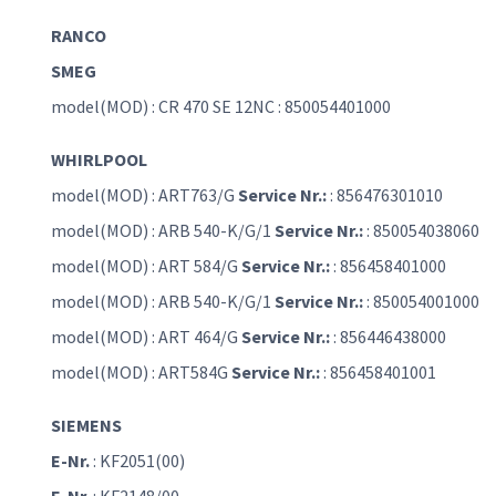
RANCO
SMEG
model(MOD) : CR 470 SE 12NC : 850054401000
WHIRLPOOL
model(MOD) : ART763/G
Service Nr.:
: 856476301010
model(MOD) : ARB 540-K/G/1
Service Nr.:
: 850054038060
model(MOD) : ART 584/G
Service Nr.:
: 856458401000
model(MOD) : ARB 540-K/G/1
Service Nr.:
: 850054001000
model(MOD) : ART 464/G
Service Nr.:
: 856446438000
model(MOD) : ART584G
Service Nr.:
: 856458401001
SIEMENS
E-Nr.
: KF2051(00)