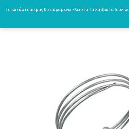
Skip
Το κατάστημα μας θα παραμένει κλειστό Τα Σάββατα Ιουλίου 
to
content