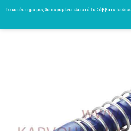
Skip
Το κατάστημα μας θα παραμένει κλειστό Τα Σάββατα Ιουλίου 
to
content