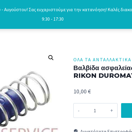
- Αυγούστου! Σας ευχαριστούμε για την κατανόηση! Καλές διακο
9:30 - 17:30
ΌΛΑ ΤΑ ΑΝΤΑΛΛΑΚΤΙΚΆ
Βαλβίδα ασφαλεία
RIKON DUROMA
10,00
€
Βαλβίδα
ασφαλείας
χερουλιού
Δυνατότητα Επιστροφής