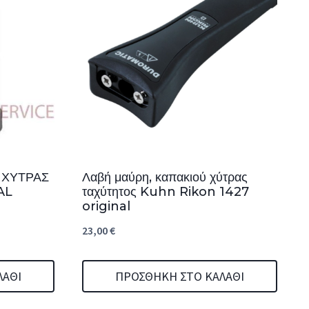
 ΧΥΤΡΑΣ
Λαβή μαύρη, καπακιού χύτρας
AL
ταχύτητος Kuhn Rikon 1427
original
23,00
€
ΛΆΘΙ
ΠΡΟΣΘΉΚΗ ΣΤΟ ΚΑΛΆΘΙ