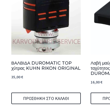
ΒΑΛΒΙΔΑ DUROMATIC TOP
Λαβή μαύ
χύτρας KUHN RIKON ORIGINAL
ταχύτητο
DUROMAT
35,00
€
16,00
€
ΠΡΟΣΘΉΚΗ ΣΤΟ ΚΑΛΆΘΙ
ΠΡΟ