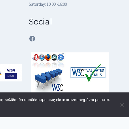
Saturday: 10:00 -16:00
Social
Facebook
τη σελίδα, θα υποθέσουμε πως είστε ικανοποιημένοι με αυτό.