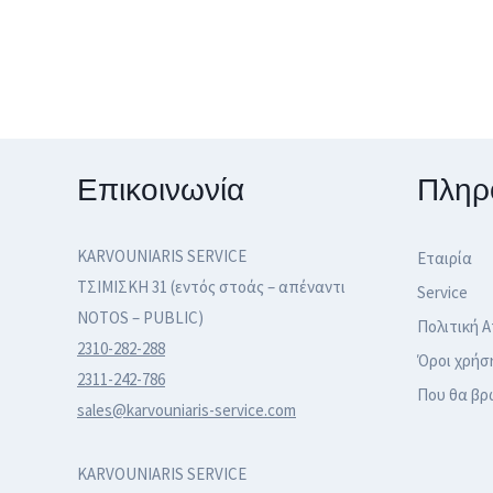
Επικοινωνία
Πληρ
KARVOUNIARIS SERVICE
Εταιρία
ΤΣΙΜΙΣΚΗ 31 (εντός στοάς – απέναντι
Service
NOTOS – PUBLIC)
Πολιτική 
2310-282-288
Όροι χρήσ
2311-242-786
Που θα βρ
sales@karvouniaris-service.com
KARVOUNIARIS SERVICE