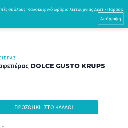
πές σε όλους! Καλοκαιρινό ωράριο λειτουργίας Δευτ - Παρασκ
0
Απόρριψη
ΣΙΈΡΑΣ
Καφετιέρας DOLCE GUSTO KRUPS
ΠΡΟΣΘΉΚΗ ΣΤΟ ΚΑΛΆΘΙ
 *