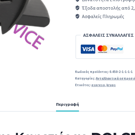
DOLCE
Έξοδα αποστολής από 2,
GUSTO
Ασφαλείς Πληρωμές
KRUPS
original
ΑΣΦΑΛΕΙΣ ΣΥΝΑΛΛΑΓΕΣ
ποσότητα
Κωδικός προϊόντος:
0.450-2-1-1-1-1
Κατηγορίες:
Ανταλλακτικά εσπρεσι
Ετικέτες:
espreso
,
krups
Περιγραφή