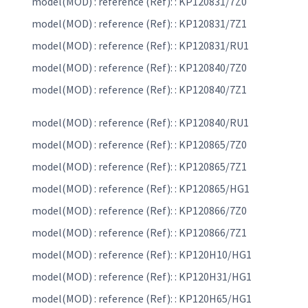
model(MOD) : reference (Ref): : KP120831/7Z0
model(MOD) : reference (Ref): : KP120831/7Z1
model(MOD) : reference (Ref): : KP120831/RU1
model(MOD) : reference (Ref): : KP120840/7Z0
model(MOD) : reference (Ref): : KP120840/7Z1
model(MOD) : reference (Ref): : KP120840/RU1
model(MOD) : reference (Ref): : KP120865/7Z0
model(MOD) : reference (Ref): : KP120865/7Z1
model(MOD) : reference (Ref): : KP120865/HG1
model(MOD) : reference (Ref): : KP120866/7Z0
model(MOD) : reference (Ref): : KP120866/7Z1
model(MOD) : reference (Ref): : KP120H10/HG1
model(MOD) : reference (Ref): : KP120H31/HG1
model(MOD) : reference (Ref): : KP120H65/HG1