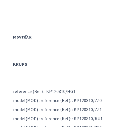
Μοντέλα
KRUPS
reference (Ref): : KP120810/HG1
model(MOD) : reference (Ref): : KP120810/7Z0
model(MOD) : reference (Ref): : KP120810/7Z1
model(MOD) : reference (Ref): : KP120810/RU1