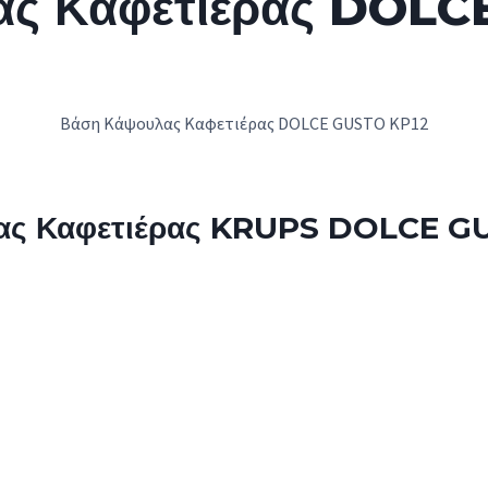
ας Καφετιέρας DOLC
Βάση Κάψουλας Καφετιέρας DOLCE GUSTO KP12
ας Καφετιέρας KRUPS DOLCE G