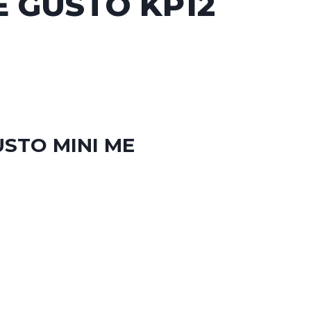
E GUSTO KP12
USTO MINI ME