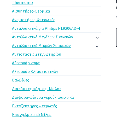
Thermomix
Αισθητήρες-Θερμικά
Ανεμιστήρες-Φτερωτές
Ανταλλακτικά για Philips NL9206AD-4
Ανταλλακτικά Μεγάλων Συσκευών
Ανταλλακτικά Μικρών Συσκευών
Αντιστάσεις Στεγνωτηρίου
Αξεσουάρ καφέ
Αξεσουάρ Κλιματιστικών
Βαλβίδες
Διακόπτες πόρτας -Μπλοκ
Διάφορα-φίλτρα νερού-πλαστικά
Εκτοξευτήρες Φτερωτές
Επαγγελματικά Μίξερ