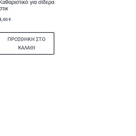
Καθαριστικό για σίδερα
στικ
4,00
€
ΠΡΟΣΘΉΚΗ ΣΤΟ
ΚΑΛΆΘΙ