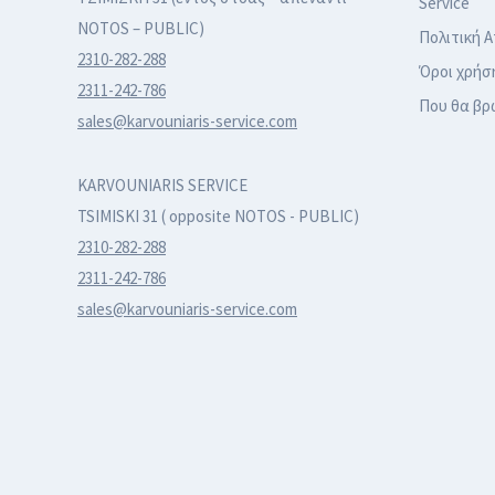
Service
NOTOS – PUBLIC)
Πολιτική 
2310-282-288
Όροι χρήσ
2311-242-786
Που θα βρ
sales@karvouniaris-service.com
KARVOUNIARIS SERVICE
TSIMISKI 31 ( opposite NOTOS - PUBLIC)
2310-282-288
2311-242-786
sales@karvouniaris-service.com