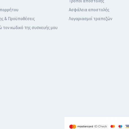
Τρόποι αποστολής
Απορρήτου
Ασφάλεια αποστολής
ης & Προϋποθέσεις
Λογαριασμοί τραπεζών
ώ τον κωδικό της συσκευής μου