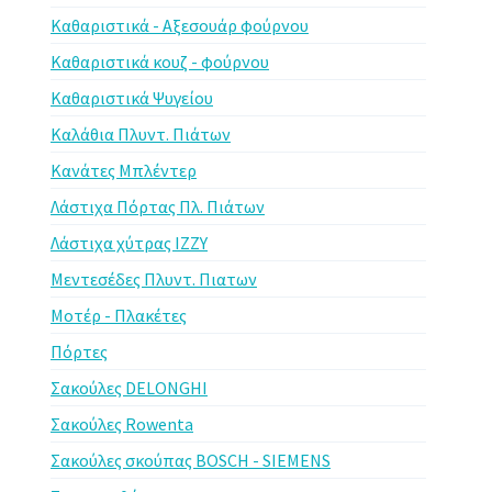
Καθαριστικά - Αξεσουάρ φούρνου
Καθαριστικά κουζ - φούρνου
Καθαριστικά Ψυγείου
Καλάθια Πλυντ. Πιάτων
Κανάτες Μπλέντερ
Λάστιχα Πόρτας Πλ. Πιάτων
Λάστιχα χύτρας IZZY
Μεντεσέδες Πλυντ. Πιατων
Μοτέρ - Πλακέτες
Πόρτες
Σακούλες DELONGHI
Σακούλες Rowenta
Σακούλες σκούπας BOSCH - SIEMENS