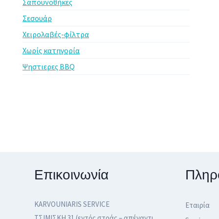
Σαπουνοθήκες
Σεσουάρ
Χειρολαβές-φίλτρα
Χωρίς κατηγορία
Ψηστιερες BBQ
Επικοινωνία
Πληρ
KARVOUNIARIS SERVICE
Εταιρία
ΤΣΙΜΙΣΚΗ 31 (εντός στοάς – απέναντι