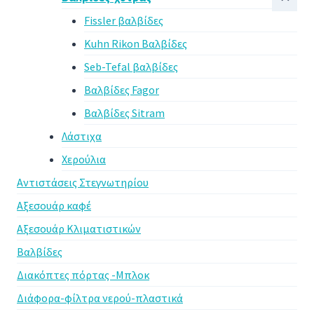
Fissler βαλβίδες
Kuhn Rikon Βαλβίδες
Seb-Tefal βαλβίδες
Βαλβίδες Fagor
Βαλβίδες Sitram
Λάστιχα
Χερούλια
Αντιστάσεις Στεγνωτηρίου
Αξεσουάρ καφέ
Αξεσουάρ Κλιματιστικών
Βαλβίδες
Διακόπτες πόρτας -Μπλοκ
Διάφορα-φίλτρα νερού-πλαστικά