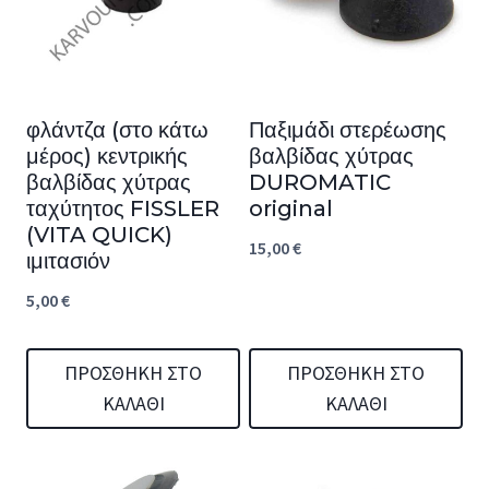
φλάντζα (στο κάτω
Παξιμάδι στερέωσης
μέρος) κεντρικής
βαλβίδας χύτρας
βαλβίδας χύτρας
DUROMATIC
ταχύτητος FISSLER
original
(VITA QUICK)
15,00
€
ιμιτασιόν
5,00
€
ΠΡΟΣΘΉΚΗ ΣΤΟ
ΠΡΟΣΘΉΚΗ ΣΤΟ
ΚΑΛΆΘΙ
ΚΑΛΆΘΙ