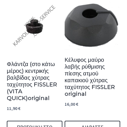
Κέλυφος μαύρο
Φλάντζα (στο κάτω
λαβής ρύθμισης
μέρος) κεντρικής
πίεσης ατμού
βαλβίδας χύτρας
καπακιού χύτρας
ταχύτητος FISSLER
ταχύτητος FISSLER
(VITA
original
QUICK)original
16,00
€
11,90
€