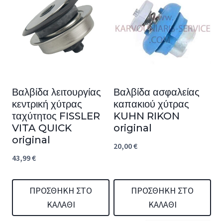
Βαλβίδα λειτουργίας
Βαλβίδα ασφαλείας
κεντρική χύτρας
καπακιού χύτρας
ταχύτητος FISSLER
KUHN RIKON
VITA QUICK
original
original
20,00
€
43,99
€
ΠΡΟΣΘΉΚΗ ΣΤΟ
ΠΡΟΣΘΉΚΗ ΣΤΟ
ΚΑΛΆΘΙ
ΚΑΛΆΘΙ