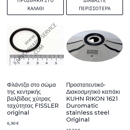
ΠΡΟΣΘΉΚΗ ΣΤΟ
ΔΙΑΒΆΣΤΕ
ΚΑΛΆΘΙ
ΠΕΡΙΣΣΌΤΕΡΑ
Φλάντζα στο σώμα
Προστατευτικό-
της κεντρικής
Διακοσμητικό καπάκι
βαλβίδας χύτρας
KUHN RIKON 1621
ταχύτητας FISSLER
Duromatic
original
stainless steel
Original
6,90
€