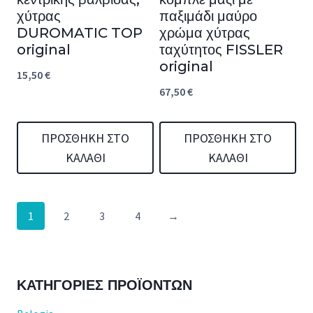
χύτρας
παξιμάδι μαύρο
DUROMATIC TOP
χρώμα χύτρας
original
ταχύτητος FISSLER
original
15,50
€
67,50
€
ΠΡΟΣΘΉΚΗ ΣΤΟ
ΠΡΟΣΘΉΚΗ ΣΤΟ
ΚΑΛΆΘΙ
ΚΑΛΆΘΙ
1
2
3
4
→
ΚΑΤΗΓΟΡΊΕΣ ΠΡΟΪΌΝΤΩΝ