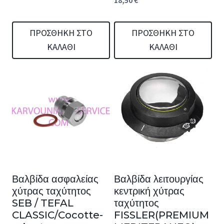
18,50
€
ΠΡΟΣΘΉΚΗ ΣΤΟ
ΠΡΟΣΘΉΚΗ ΣΤΟ
ΚΑΛΆΘΙ
ΚΑΛΆΘΙ
Βαλβίδα ασφαλείας
Βαλβίδα λειτουργίας
χύτρας ταχύτητος
κεντρική χύτρας
SEB / TEFAL
ταχύτητος
CLASSIC/Cocotte-
FISSLER(PREMIUM