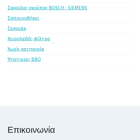
Σακούλες σκούπας BOSCH - SIEMENS
Σαπουνοθήκες
Σεσουάρ
Χειρολαβές-φίλτρα
Χωρίς κατηγορία
Ψηστιερες BBQ
Επικοινωνία