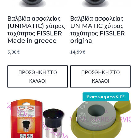
Βαλβίδα ασφαλείας
Βαλβίδα ασφαλείας
(UNIMATIC) χύτρας
UNIMATIC χύτρας
ταχύτητος FISSLER
ταχύτητος FISSLER
Made in greece
original
5,00
€
14,99
€
ΠΡΟΣΘΉΚΗ ΣΤΟ
ΠΡΟΣΘΉΚΗ ΣΤΟ
ΚΑΛΆΘΙ
ΚΑΛΆΘΙ
Έκπτωση στο SITE