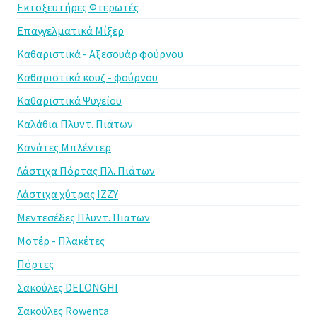
Εκτοξευτήρες Φτερωτές
Επαγγελματικά Μίξερ
Καθαριστικά - Αξεσουάρ φούρνου
Καθαριστικά κουζ - φούρνου
Καθαριστικά Ψυγείου
Καλάθια Πλυντ. Πιάτων
Κανάτες Μπλέντερ
Λάστιχα Πόρτας Πλ. Πιάτων
Λάστιχα χύτρας IZZY
Μεντεσέδες Πλυντ. Πιατων
Μοτέρ - Πλακέτες
Πόρτες
Σακούλες DELONGHI
Σακούλες Rowenta