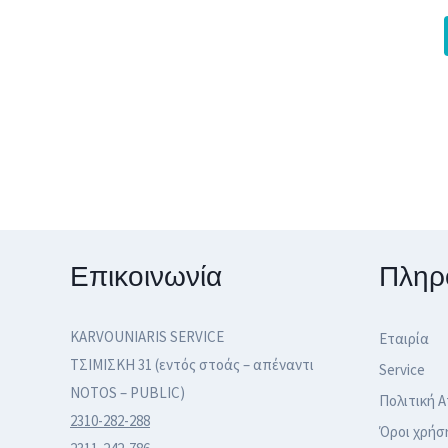
Επικοινωνία
Πληρ
KARVOUNIARIS SERVICE
Εταιρία
ΤΣΙΜΙΣΚΗ 31 (εντός στοάς – απέναντι
Service
NOTOS – PUBLIC)
Πολιτική 
2310-282-288
Όροι χρήσ