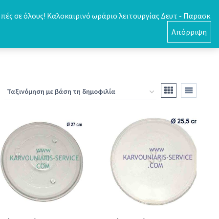
πές σε όλους! Καλοκαιρινό ωράριο λειτουργίας Δευτ - Παρασκ
0
Απόρριψη