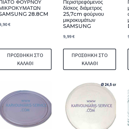
ΠΙΑΤΟ ΦΟΥΡΝΟΥ
Περιστρεφόμενος
ΜΙΚΡΟΚΥΜΑΤΩΝ
δίσκος διάμετρος
SAMSUNG 28.8CM
25,7cm φούρνου
μικροκυμάτων
9,90
€
SAMSUNG
9,99
€
ΠΡΟΣΘΉΚΗ ΣΤΟ
ΠΡΟΣΘΉΚΗ ΣΤΟ
ΚΑΛΆΘΙ
ΚΑΛΆΘΙ