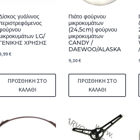
Δίσκος γυάλινος
Πιάτο φούρνου
περιστρεφόμενος
μικροκυμάτων
φούρνου
(24,5cm) φούρνου
μικροκυμάτων LG/
μικροκυμάτων
ΓΕΝΙΚΗΣ ΧΡΗΣΗΣ
CANDY /
DAEWOO/ALASKA
9,99
€
9,30
€
ΠΡΟΣΘΉΚΗ ΣΤΟ
ΠΡΟΣΘΉΚΗ ΣΤΟ
ΚΑΛΆΘΙ
ΚΑΛΆΘΙ