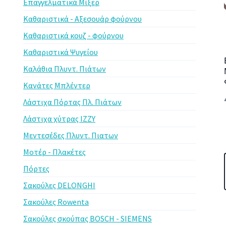
Επαγγελματικά Μίξερ
Καθαριστικά - Αξεσουάρ φούρνου
Καθαριστικά κουζ - φούρνου
Καθαριστικά Ψυγείου
Καλάθια Πλυντ. Πιάτων
Κανάτες Μπλέντερ
Λάστιχα Πόρτας Πλ. Πιάτων
Λάστιχα χύτρας IZZY
Μεντεσέδες Πλυντ. Πιατων
Μοτέρ - Πλακέτες
Πόρτες
Σακούλες DELONGHI
Σακούλες Rowenta
Σακούλες σκούπας BOSCH - SIEMENS