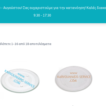
- Αυγούστου! Σας ευχαριστούμε για την κατανόηση! Καλές διακο
9:30 - 17:30
Sorted
Βλέπετε 1–16 από 18 αποτελέσματα
by
popularity