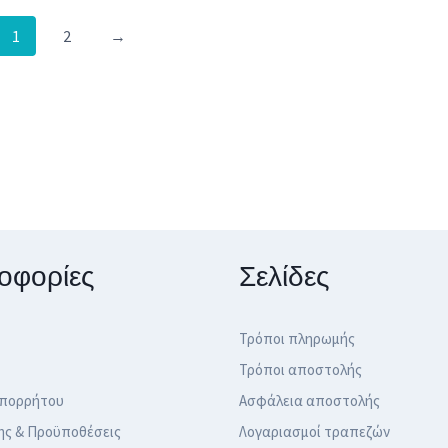
1
2
→
οφορίες
Σελίδες
Τρόποι πληρωμής
Τρόποι αποστολής
Απορρήτου
Ασφάλεια αποστολής
ης & Προϋποθέσεις
Λογαριασμοί τραπεζών