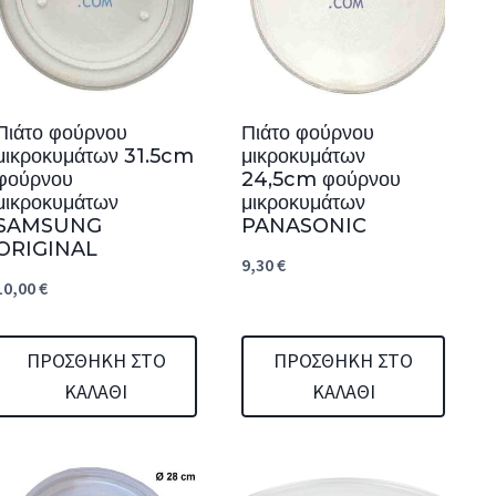
Πιάτο φούρνου
Πιάτο φούρνου
μικροκυμάτων 31.5cm
μικροκυμάτων
φούρνου
24,5cm φούρνου
μικροκυμάτων
μικροκυμάτων
SAMSUNG
PANASONIC
ORIGINAL
9,30
€
10,00
€
ΠΡΟΣΘΉΚΗ ΣΤΟ
ΠΡΟΣΘΉΚΗ ΣΤΟ
ΚΑΛΆΘΙ
ΚΑΛΆΘΙ