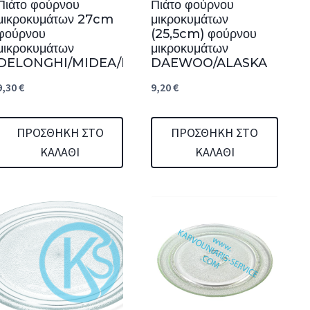
Πιάτο φούρνου
Πιάτο φούρνου
μικροκυμάτων 27cm
μικροκυμάτων
φούρνου
(25,5cm) φούρνου
μικροκυμάτων
μικροκυμάτων
DELONGHI/MIDEA/ROHNSON
DAEWOO/ALASKA
9,30
€
9,20
€
ΠΡΟΣΘΉΚΗ ΣΤΟ
ΠΡΟΣΘΉΚΗ ΣΤΟ
ΚΑΛΆΘΙ
ΚΑΛΆΘΙ