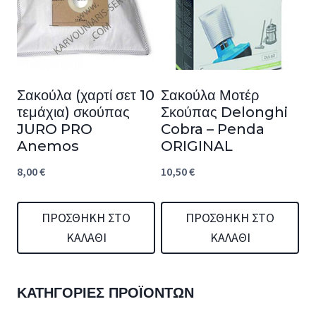
Σακούλα (χαρτί σετ 10
Σακούλα Μοτέρ
τεμάχια) σκούπας
Σκούπας Delonghi
JURO PRO
Cobra – Penda
Anemos
ORIGINAL
8,00
€
10,50
€
ΠΡΟΣΘΉΚΗ ΣΤΟ
ΠΡΟΣΘΉΚΗ ΣΤΟ
ΚΑΛΆΘΙ
ΚΑΛΆΘΙ
ΚΑΤΗΓΟΡΊΕΣ ΠΡΟΪΌΝΤΩΝ