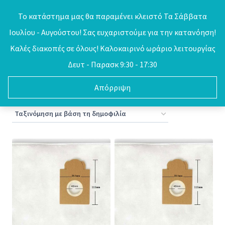
Skip
Το κατάστημα μας θα παραμένει κλειστό Τα Σάββατα
to
Ιουλίου - Αυγούστου! Σας ευχαριστούμε για την κατανόηση!
0
content
Καλές διακοπές σε όλους! Καλοκαιρινό ωράριο λειτουργίας
Δευτ - Παρασκ 9:30 - 17:30
Απόρριψη
Sorted
Προβάλλονται όλα - 8 αποτελέσματα
by
popularity