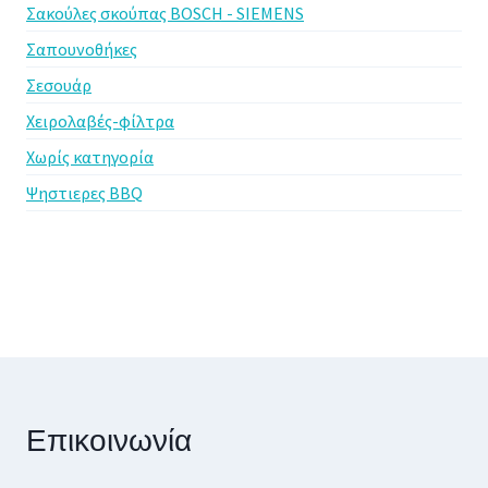
Σακούλες σκούπας BOSCH - SIEMENS
Σαπουνοθήκες
Σεσουάρ
Χειρολαβές-φίλτρα
Χωρίς κατηγορία
Ψηστιερες BBQ
Επικοινωνία