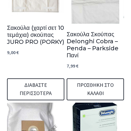
Σακούλα (χαρτί σετ 10
Σακούλα Σκούπας
τεμάχια) σκούπας
Delonghi Cobra –
JURO PRO (PORKY)
Penda – Parkside
9,00
€
Πανί
7,99
€
ΔΙΑΒΆΣΤΕ
ΠΡΟΣΘΉΚΗ ΣΤΟ
ΠΕΡΙΣΣΌΤΕΡΑ
ΚΑΛΆΘΙ