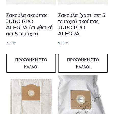
Σακούλα σκούπας
Σακούλα (χαρτί σετ 5
JURO PRO
τεμάχια) σκούπας
ALEGRA (συνθετική
JURO PRO
σετ 5 τεμάχια)
ALEGRA
7,50
€
9,00
€
ΠΡΟΣΘΉΚΗ ΣΤΟ
ΠΡΟΣΘΉΚΗ ΣΤΟ
ΚΑΛΆΘΙ
ΚΑΛΆΘΙ