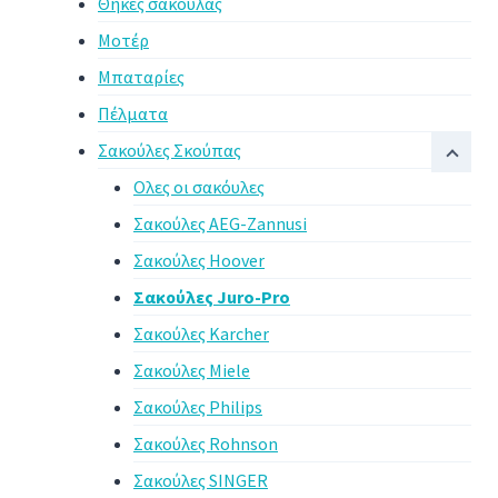
Θήκες σακόυλας
Μοτέρ
Μπαταρίες
Πέλματα
Σακούλες Σκούπας
Ολες οι σακόυλες
Σακούλες AEG-Zannusi
Σακούλες Hoover
Σακούλες Juro-Pro
Σακούλες Karcher
Σακούλες Miele
Σακούλες Philips
Σακούλες Rohnson
Σακούλες SINGER