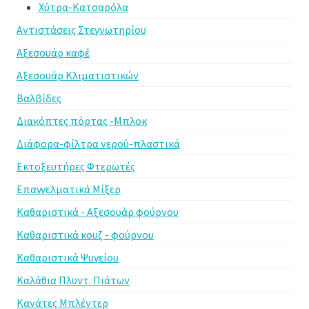
Χύτρα-Κατσαρόλα
Αντιστάσεις Στεγνωτηρίου
Αξεσουάρ καφέ
Αξεσουάρ Κλιματιστικών
Βαλβίδες
Διακόπτες πόρτας -Μπλοκ
Διάφορα-φίλτρα νερού-πλαστικά
Εκτοξευτήρες Φτερωτές
Επαγγελματικά Μίξερ
Καθαριστικά - Αξεσουάρ φούρνου
Καθαριστικά κουζ - φούρνου
Καθαριστικά Ψυγείου
Καλάθια Πλυντ. Πιάτων
Κανάτες Μπλέντερ