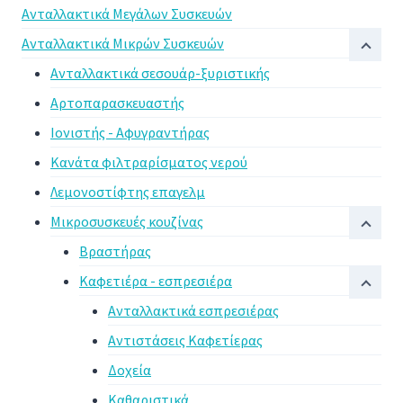
Ανταλλακτικά Μεγάλων Συσκευών
Ανταλλακτικά Μικρών Συσκευών
Ανταλλακτικά σεσουάρ-ξυριστικής
Αρτοπαρασκευαστής
Ιονιστής - Αφυγραντήρας
Κανάτα φιλτραρίσματος νερού
Λεμονοστίφτης επαγελμ
Μικροσυσκευές κουζίνας
Βραστήρας
Καφετιέρα - εσπρεσιέρα
Ανταλλακτικά εσπρεσιέρας
Αντιστάσεις Καφετίερας
Δοχεία
Καθαριστικά