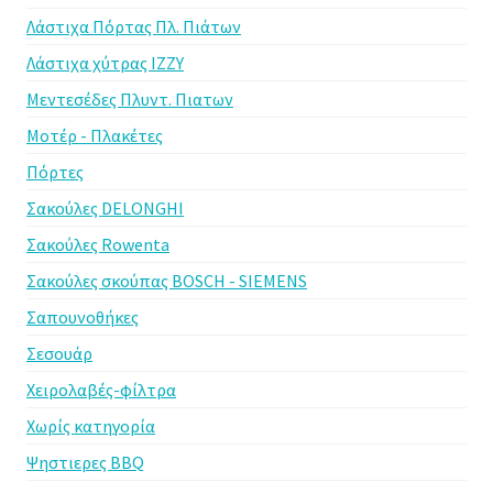
Λάστιχα Πόρτας Πλ. Πιάτων
Λάστιχα χύτρας IZZY
Μεντεσέδες Πλυντ. Πιατων
Μοτέρ - Πλακέτες
Πόρτες
Σακούλες DELONGHI
Σακούλες Rowenta
Σακούλες σκούπας BOSCH - SIEMENS
Σαπουνοθήκες
Σεσουάρ
Χειρολαβές-φίλτρα
Χωρίς κατηγορία
Ψηστιερες BBQ