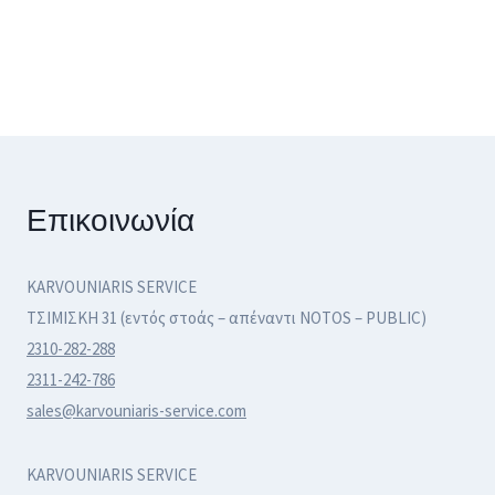
Επικοινωνία
KARVOUNIARIS SERVICE
ΤΣΙΜΙΣΚΗ 31 (εντός στοάς – απέναντι NOTOS – PUBLIC)
2310-282-288
2311-242-786
sales@karvouniaris-service.com
KARVOUNIARIS SERVICE