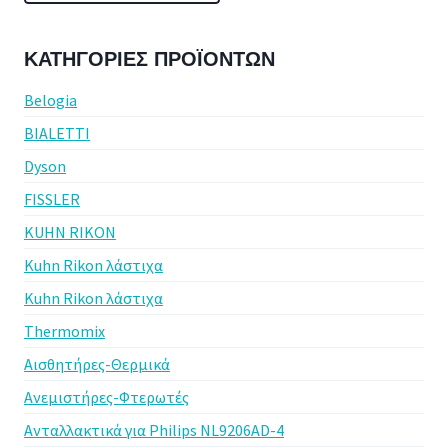
ΚΑΤΗΓΟΡΊΕΣ ΠΡΟΪΌΝΤΩΝ
Belogia
BIALETTI
Dyson
FISSLER
KUHN RIKON
Kuhn Rikon λάστιχα
Kuhn Rikon λάστιχα
Thermomix
Αισθητήρες-Θερμικά
Ανεμιστήρες-Φτερωτές
Ανταλλακτικά για Philips NL9206AD-4