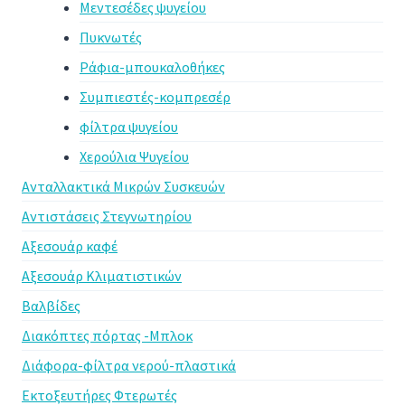
Μεντεσέδες ψυγείου
Πυκνωτές
Ράφια-μπουκαλοθήκες
Συμπιεστές-κομπρεσέρ
φίλτρα ψυγείου
Χερούλια Ψυγείου
Ανταλλακτικά Μικρών Συσκευών
Αντιστάσεις Στεγνωτηρίου
Αξεσουάρ καφέ
Αξεσουάρ Κλιματιστικών
Βαλβίδες
Διακόπτες πόρτας -Μπλοκ
Διάφορα-φίλτρα νερού-πλαστικά
Εκτοξευτήρες Φτερωτές