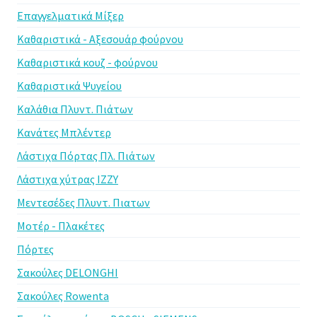
Επαγγελματικά Μίξερ
Καθαριστικά - Αξεσουάρ φούρνου
Καθαριστικά κουζ - φούρνου
Καθαριστικά Ψυγείου
Καλάθια Πλυντ. Πιάτων
Κανάτες Μπλέντερ
Λάστιχα Πόρτας Πλ. Πιάτων
Λάστιχα χύτρας IZZY
Μεντεσέδες Πλυντ. Πιατων
Μοτέρ - Πλακέτες
Πόρτες
Σακούλες DELONGHI
Σακούλες Rowenta