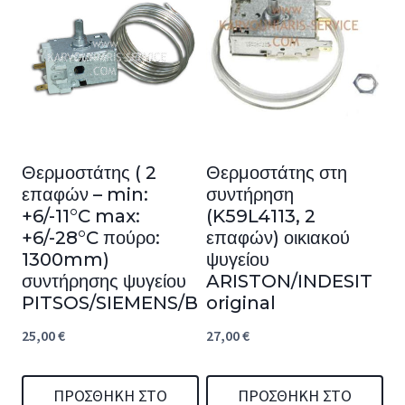
Θερμοστάτης ( 2
Θερμοστάτης στη
επαφών – min:
συντήρηση
+6/-11°C max:
(K59L4113, 2
+6/-28°C πούρο:
επαφών) οικιακού
1300mm)
ψυγείου
συντήρησης ψυγείου
ARISTON/INDESIT
PITSOS/SIEMENS/BOSCH
original
25,00
€
27,00
€
ΠΡΟΣΘΉΚΗ ΣΤΟ
ΠΡΟΣΘΉΚΗ ΣΤΟ