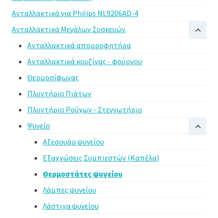
Ανταλλακτικά για Philips NL9206AD-4
Ανταλλακτικά Μεγάλων Συσκευών
Ανταλλακτικά απορροφητήρα
Ανταλλακτικά κουζίνας - φούρνου
Θερμοσίφωνας
Πλυντήριο Πιάτων
Πλυντήριο Ρούχων - Στεγνωτήριο
Ψυγείο
Αξεσουάρ ψυγείου
Εξαχνώσεις Συμπιεστών (Καπέλα)
Θερμοστάτες ψυγείου
Λάμπες ψυγείου
Λάστιχα ψυγείου