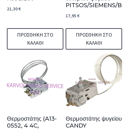
PITSOS/SIEMENS/BO
21,30
€
17,95
€
ΠΡΟΣΘΉΚΗ ΣΤΟ
ΠΡΟΣΘΉΚΗ ΣΤΟ
ΚΑΛΆΘΙ
ΚΑΛΆΘΙ
Θερμοστάτης (A13-
Θερμοστάτης ψυγείου
0552, 4 4C,
CANDY