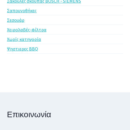
Σακούλες σκούπας BOSCH - SIEMENS
Σαπουνοθήκες
Σεσουάρ
Χειρολαβές-φίλτρα
Χωρίς κατηγορία
Ψηστιερες BBQ
Επικοινωνία