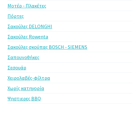
Μοτέρ - Πλακέτες
Πόρτες
Σακούλες DELONGHI
Σακούλες Rowenta
Σακούλες σκούπας BOSCH - SIEMENS
Σαπουνοθήκες
Σεσουάρ
Χειρολαβές-φίλτρα
Χωρίς κατηγορία
Ψηστιερες BBQ