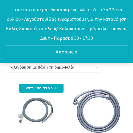
Skip
Το κατάστημα μας θα παραμένει κλειστό Τα Σάββατα
to
Ιουλίου - Αυγούστου! Σας ευχαριστούμε για την κατανόηση!
0
content
Καλές διακοπές σε όλους! Καλοκαιρινό ωράριο λειτουργίας
Δευτ - Παρασκ 9:30 - 17:30
Απόρριψη
Sorted
Προβάλλονται όλα - 8 αποτελέσματα
by
popularity
Έκπτωση στο SITE