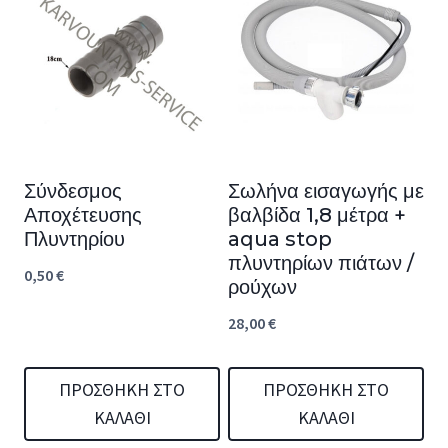
Σύνδεσμος
Σωλήνα εισαγωγής με
Αποχέτευσης
βαλβίδα 1,8 μέτρα +
Πλυντηρίου
aqua stop
πλυντηρίων πιάτων /
0,50
€
ρούχων
28,00
€
ΠΡΟΣΘΉΚΗ ΣΤΟ
ΠΡΟΣΘΉΚΗ ΣΤΟ
ΚΑΛΆΘΙ
ΚΑΛΆΘΙ