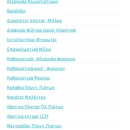
Αξεσουάρ Κλιματιστικών
Βαλβίδες
Διακόπτες πόρτας -Μπλοκ
Διάφορα-φίλτρα νερού-πλαστικά
Εκτοξευτήρες Φτερωτές
Επαγγελματικά Μίξερ
Καθαριστικά - Αξεσουάρ φούρνου
Καθαριστικά κουζ - φούρνου
Καθαριστικά Ψυγείου
Καλάθια Πλυντ. Πιάτων
Κανάτες Μπλέντερ
Λάστιχα Πόρτας Πλ. Πιάτων
Λάστιχα χύτρας IZZY
Μεντεσέδες Πλυντ. Πιατων