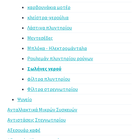
καρβουνάκια μοτέρ
κλείστρα-χερούλια
Λάστιχα πλυντηρίου
Μεντεσέδες
Μπλόκα - Ηλεκτρομάνταλα
Ρουλεμάν πλυντηρίου ρούχων
Σωλήνες νερού
φίλτρα πλυντηρίου
Φίλτρα στρεγνωτηρίου
Ψυγείο
Ανταλλακτικά Μικρών Συσκευών
Αντιστάσεις Στεγνωτηρίου
Αξεσουάρ καφέ