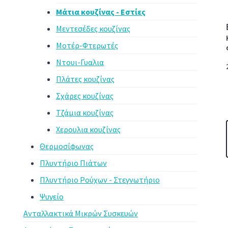
Μάτια κουζίνας - Εστίες
Μεντεσέδες κουζίνας
Μοτέρ-Φτερωτές
Ντουι-Γυαλια
Πλάτες κουζίνας
Σχάρες κουζίνας
Τζάμια κουζίνας
Χερουλια κουζίνας
Θερμοσίφωνας
Πλυντήριο Πιάτων
Πλυντήριο Ρούχων - Στεγνωτήριο
Ψυγείο
Ανταλλακτικά Μικρών Συσκευών