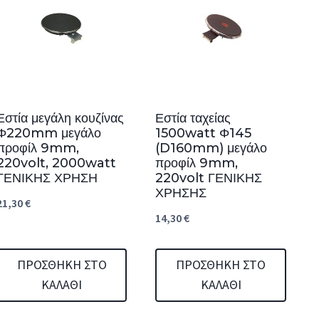
Εστία μεγάλη κουζίνας
Εστία ταχείας
Φ220mm μεγάλο
1500watt Φ145
προφίλ 9mm,
(D160mm) μεγάλο
220volt, 2000watt
προφίλ 9mm,
ΓΕΝΙΚΗΣ ΧΡΗΣΗ
220volt ΓΕΝΙΚΗΣ
ΧΡΗΣΗΣ
21,30
€
14,30
€
ΠΡΟΣΘΉΚΗ ΣΤΟ
ΠΡΟΣΘΉΚΗ ΣΤΟ
ΚΑΛΆΘΙ
ΚΑΛΆΘΙ