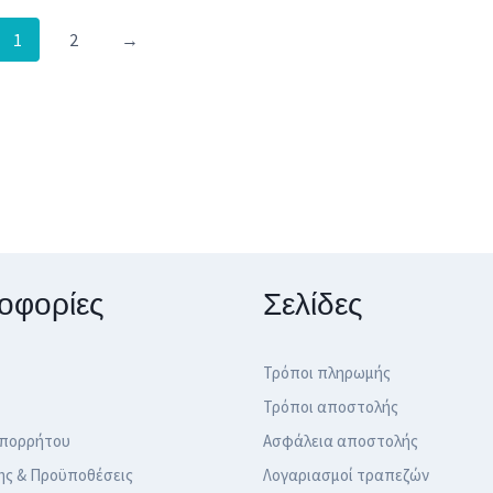
1
2
→
οφορίες
Σελίδες
Τρόποι πληρωμής
Τρόποι αποστολής
Απορρήτου
Ασφάλεια αποστολής
ης & Προϋποθέσεις
Λογαριασμοί τραπεζών