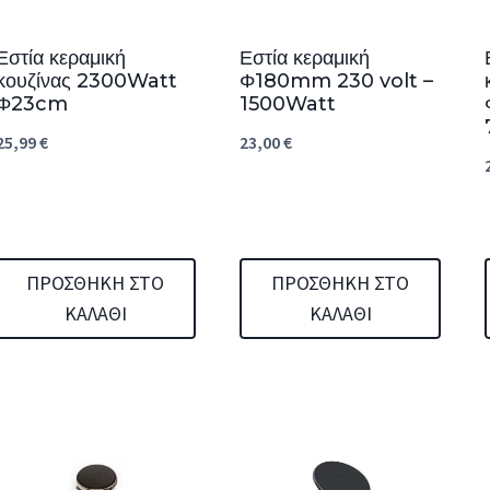
Εστία κεραμική
Εστία κεραμική
κουζίνας 2300Watt
Φ180mm 230 volt –
Φ23cm
1500Watt
25,99
€
23,00
€
ΠΡΟΣΘΉΚΗ ΣΤΟ
ΠΡΟΣΘΉΚΗ ΣΤΟ
ΚΑΛΆΘΙ
ΚΑΛΆΘΙ