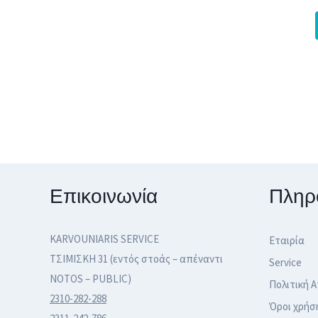
Επικοινωνία
Πληρ
KARVOUNIARIS SERVICE
Εταιρία
ΤΣΙΜΙΣΚΗ 31 (εντός στοάς – απέναντι
Service
NOTOS – PUBLIC)
Πολιτική 
2310-282-288
Όροι χρήσ