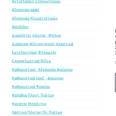
Αντιστάσεις Στεγνωτηρίου
Αξεσουάρ καφέ
Αξεσουάρ Κλιματιστικών
Βαλβίδες
Διακόπτες πόρτας -Μπλοκ
Διάφορα-φίλτρα νερού-πλαστικά
Εκτοξευτήρες Φτερωτές
Επαγγελματικά Μίξερ
Καθαριστικά - Αξεσουάρ φούρνου
Καθαριστικά κουζ - φούρνου
Καθαριστικά Ψυγείου
Καλάθια Πλυντ. Πιάτων
Κανάτες Μπλέντερ
Λάστιχα Πόρτας Πλ. Πιάτων