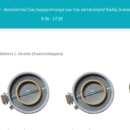
- Αυγούστου! Σας ευχαριστούμε για την κατανόηση! Καλές διακο
9:30 - 17:30
Sorted
Βλέπετε 1–16 από 19 αποτελέσματα
by
popularity