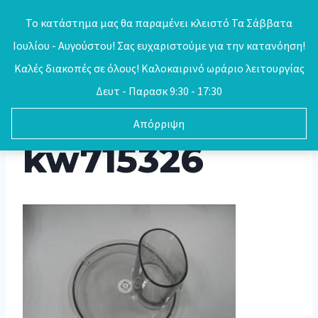
Skip
Το κατάστημα μας θα παραμένει κλειστό Τα Σάββατα
to
Ιουλίου - Αυγούστου! Σας ευχαριστούμε για την κατανόηση!
0
content
Καλές διακοπές σε όλους! Καλοκαιρινό ωράριο λειτουργίας
Δευτ - Παρασκ 9:30 - 17:30
Απόρριψη
kw715326