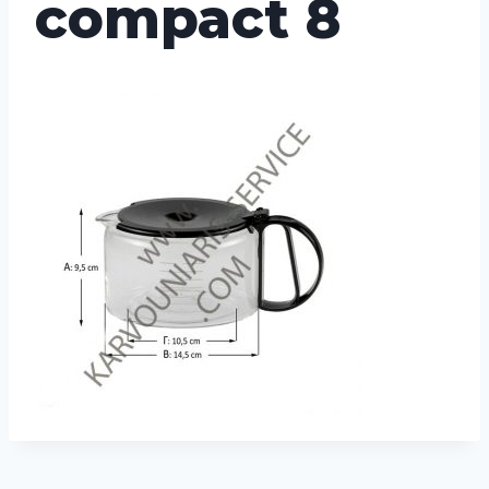
compact 8