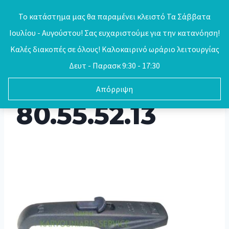
Skip
Το κατάστημα μας θα παραμένει κλειστό Τα Σάββατα
to
Ιουλίου - Αυγούστου! Σας ευχαριστούμε για την κατανόηση!
0
content
Καλές διακοπές σε όλους! Καλοκαιρινό ωράριο λειτουργίας
Δευτ - Παρασκ 9:30 - 17:30
Απόρριψη
80.55.52.13