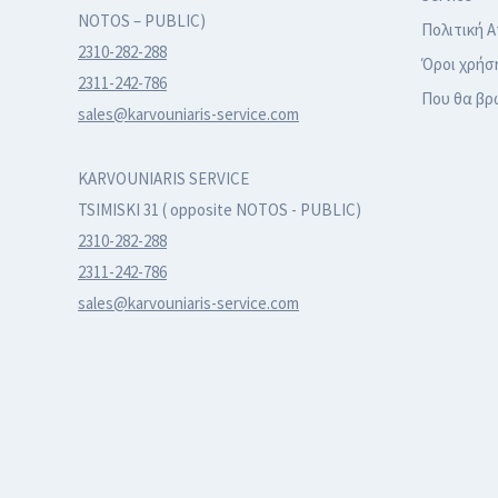
NOTOS – PUBLIC)
Πολιτική 
2310-282-288
Όροι χρήσ
2311-242-786
Που θα βρ
sales@karvouniaris-service.com
KARVOUNIARIS SERVICE
TSIMISKI 31 ( opposite NOTOS - PUBLIC)
2310-282-288
2311-242-786
sales@karvouniaris-service.com