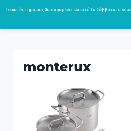
Skip
Το κατάστημα μας θα παραμένει κλειστό Τα Σάββατα Ιουλίου 
to
content
monterux