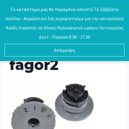
Skip
Το κατάστημα μας θα παραμένει κλειστό Τα Σάββατα
to
Ιουλίου - Αυγούστου! Σας ευχαριστούμε για την κατανόηση!
0
content
Καλές διακοπές σε όλους! Καλοκαιρινό ωράριο λειτουργίας
Δευτ - Παρασκ 9:30 - 17:30
Απόρριψη
fagor2