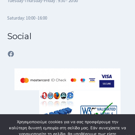
Tuesday-Thursday-Friday : 9:30 - 20:00
Saturday: 10:00 -16:00
Social
Facebook
Χρησιμοποιούμε cookies για να σας προσφέρουμε την
καλύτερη δυνατή εμπειρία στη σελίδα μας. Εάν συνεχίσετε να
χρησιμοποιείτε τη σελίδα, θα υποθέσουμε πως είστε