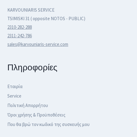
KARVOUNIARIS SERVICE
TSIMISKI 31 ( opposite NOTOS - PUBLIC)
2310-282-288
2311-242-786
sales@karvouniaris-service.com
Πληροφορίες
Εταιρία
Service
Πολιτική Απορρήτου
Όροι χρήσης & Προϋποθέσεις
Που θα βρώ τον κωδικό της συσκευής μου