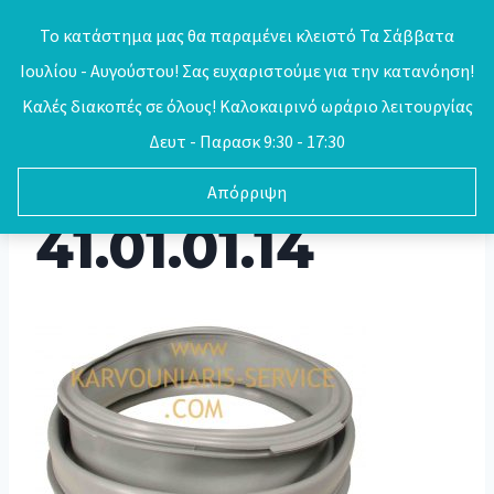
Skip
Το κατάστημα μας θα παραμένει κλειστό Τα Σάββατα
to
Ιουλίου - Αυγούστου! Σας ευχαριστούμε για την κατανόηση!
0
content
Καλές διακοπές σε όλους! Καλοκαιρινό ωράριο λειτουργίας
Δευτ - Παρασκ 9:30 - 17:30
Απόρριψη
41.01.01.14