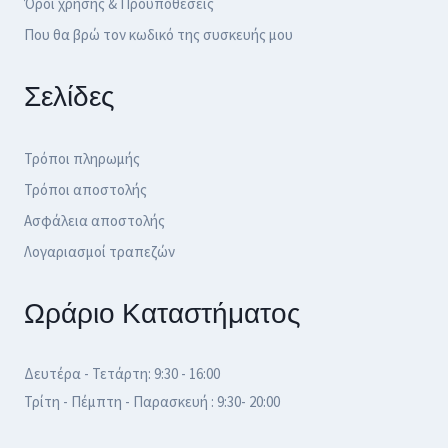
Όροι χρήσης & Προϋποθέσεις
Που θα βρώ τον κωδικό της συσκευής μου
Σελίδες
Τρόποι πληρωμής
Τρόποι αποστολής
Ασφάλεια αποστολής
Λογαριασμοί τραπεζών
Ωράριο Καταστήματος
Δευτέρα - Τετάρτη: 9:30 - 16:00
Τρίτη - Πέμπτη - Παρασκευή : 9:30- 20:00