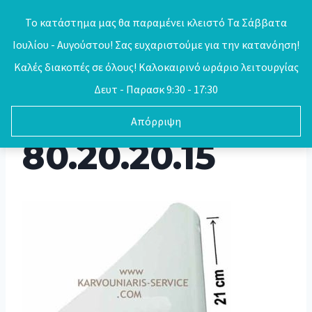
Skip
Το κατάστημα μας θα παραμένει κλειστό Τα Σάββατα
to
Ιουλίου - Αυγούστου! Σας ευχαριστούμε για την κατανόηση!
0
content
Καλές διακοπές σε όλους! Καλοκαιρινό ωράριο λειτουργίας
Δευτ - Παρασκ 9:30 - 17:30
Απόρριψη
80.20.20.15