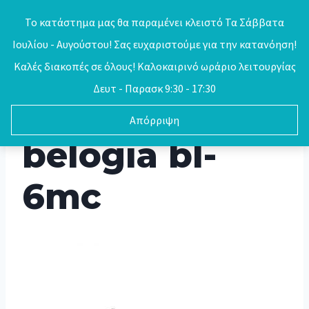
Skip
Το κατάστημα μας θα παραμένει κλειστό Τα Σάββατα
to
Ιουλίου - Αυγούστου! Σας ευχαριστούμε για την κατανόηση!
0
content
Καλές διακοπές σε όλους! Καλοκαιρινό ωράριο λειτουργίας
Δευτ - Παρασκ 9:30 - 17:30
Απόρριψη
belogia bl-
6mc