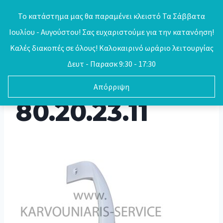
Skip
Το κατάστημα μας θα παραμένει κλειστό Τα Σάββατα
to
Ιουλίου - Αυγούστου! Σας ευχαριστούμε για την κατανόηση!
0
content
Καλές διακοπές σε όλους! Καλοκαιρινό ωράριο λειτουργίας
Δευτ - Παρασκ 9:30 - 17:30
Απόρριψη
80.20.23.11