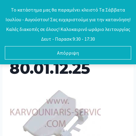
Skip
Το κατάστημα μας θα παραμένει κλειστό Τα Σάββατα
to
Ιουλίου - Αυγούστου! Σας ευχαριστούμε για την κατανόηση!
0
content
Καλές διακοπές σε όλους! Καλοκαιρινό ωράριο λειτουργίας
Δευτ - Παρασκ 9:30 - 17:30
Απόρριψη
80.01.12.25