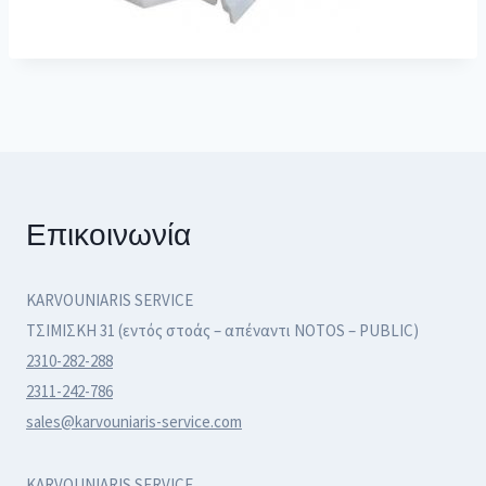
Επικοινωνία
KARVOUNIARIS SERVICE
ΤΣΙΜΙΣΚΗ 31 (εντός στοάς – απέναντι NOTOS – PUBLIC)
2310-282-288
2311-242-786
sales@karvouniaris-service.com
KARVOUNIARIS SERVICE