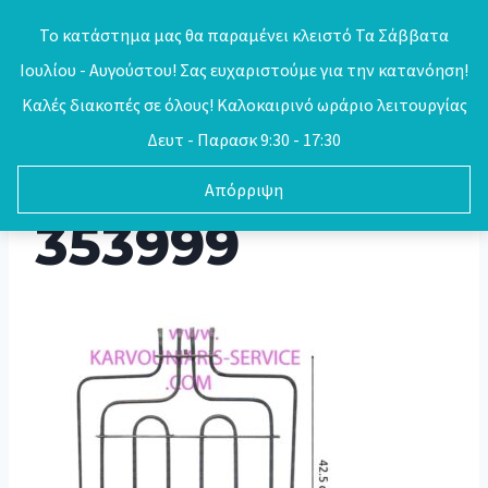
Skip
Το κατάστημα μας θα παραμένει κλειστό Τα Σάββατα
to
Ιουλίου - Αυγούστου! Σας ευχαριστούμε για την κατανόηση!
0
content
Καλές διακοπές σε όλους! Καλοκαιρινό ωράριο λειτουργίας
Δευτ - Παρασκ 9:30 - 17:30
Απόρριψη
353999