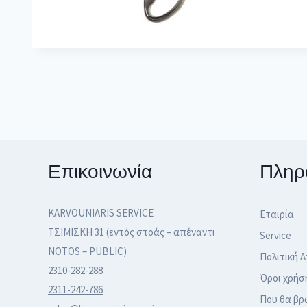
Επικοινωνία
Πληρ
KARVOUNIARIS SERVICE
Εταιρία
ΤΣΙΜΙΣΚΗ 31 (εντός στοάς – απέναντι
Service
NOTOS – PUBLIC)
Πολιτική 
2310-282-288
Όροι χρήσ
2311-242-786
Που θα βρ