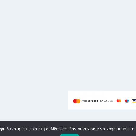
η δυνατή εμπειρία στη σελίδα μας. Εάν συνεχίσετε να χρησιμοποιείτε 
υή eshop Θεσσαλονίκη