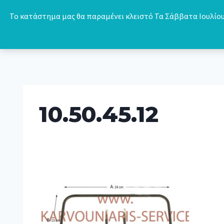
Skip
Το κατάστημα μας θα παραμένει κλειστό Τα Σάββατα Ιουλίου 
to
content
10.50.45.12