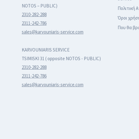
NOTOS – PUBLIC)
Πολιτική 
2310-282-288
Όροι χρήσ
2311-242-786
Που θα βρ
sales@karvouniaris-service.com
KARVOUNIARIS SERVICE
TSIMISKI 31 ( opposite NOTOS - PUBLIC)
2310-282-288
2311-242-786
sales@karvouniaris-service.com