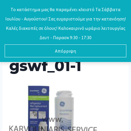
Skip
Το κατάστημα μας θα παραμένει κλειστό Τα Σάββατα
to
Ιουλίου - Αυγούστου! Σας ευχαριστούμε για την κατανόηση!
0
content
Καλές διακοπές σε όλους! Καλοκαιρινό ωράριο λειτουργίας
Δευτ - Παρασκ 9:30 - 17:30
Απόρριψη
gswf_01-1