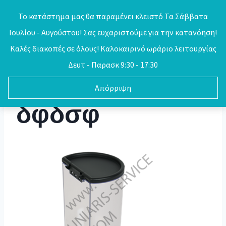
Skip
Το κατάστημα μας θα παραμένει κλειστό Τα Σάββατα
to
Ιουλίου - Αυγούστου! Σας ευχαριστούμε για την κατανόηση!
0
content
Καλές διακοπές σε όλους! Καλοκαιρινό ωράριο λειτουργίας
Δευτ - Παρασκ 9:30 - 17:30
Απόρριψη
δφδσφ