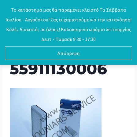
Skip
Το κατάστημα μας θα παραμένει κλειστό Τα Σάββατα
to
Ιουλίου - Αυγούστου! Σας ευχαριστούμε για την κατανόηση!
0
content
Καλές διακοπές σε όλους! Καλοκαιρινό ωράριο λειτουργίας
Δευτ - Παρασκ 9:30 - 17:30
Απόρριψη
55911130006