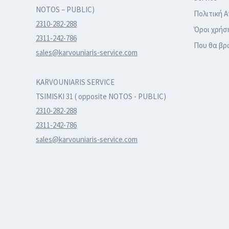
NOTOS – PUBLIC)
Πολιτική 
2310-282-288
Όροι χρήσ
2311-242-786
Που θα βρ
sales@karvouniaris-service.com
KARVOUNIARIS SERVICE
TSIMISKI 31 ( opposite NOTOS - PUBLIC)
2310-282-288
2311-242-786
sales@karvouniaris-service.com