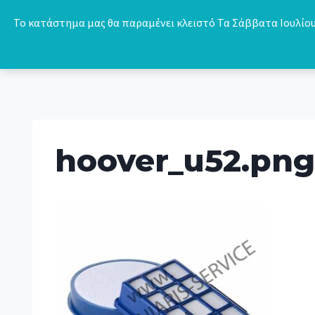
Skip
Το κατάστημα μας θα παραμένει κλειστό Τα Σάββατα Ιουλίου 
to
content
hoover_u52.png