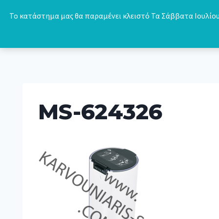
Skip
Το κατάστημα μας θα παραμένει κλειστό Τα Σάββατα Ιουλίου 
to
content
MS-624326