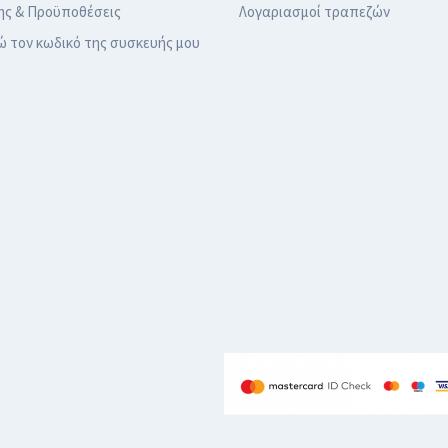
ης & Προϋποθέσεις
Λογαριασμοί τραπεζών
ώ τον κωδικό της συσκευής μου